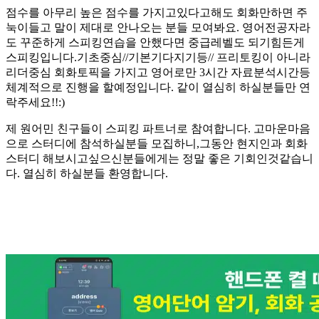
점수를 아무리 높은 점수를 가지고있다고해도 회화만하면 주
눅이들고 말이 제대로 안나오는 분들 모여봐요. 영어전공자라
도 꾸준하게 스피킹연습을 안했다면 중급레벨도 되기힘든게
스피킹입니다.기초중심//기본기다지기등// 프리토킹이 아니라
리더중심 회화토픽을 가지고 영어로만 3시간 자료분석시간등
체계적으로 진행을 할예정입니다. 같이 열심히 하실분들만 연
락주세요!!:)
제 원어민 친구들이 스피킹 파트너로 참여합니다. 고마운마음
으로 스터디에 참석하실분들 모집하니,그동안 현지인과 회화
스터디 해보시고싶으신분들에게는 정말 좋은 기회인것같습니
다. 열심히 하실분들 환영합니다.