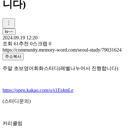
니다)
hi~~
2024.09.19 12:20
조회
61
추천
0
스크랩
0
https://community.memory-word.com/seoul-study/79031624
주소복사
주말 초보영어회화스터디(레벨나누어서 진행합니다)
https://open.kakao.com/o/s1Et4mLe
(스터디문의)
커리큘럼