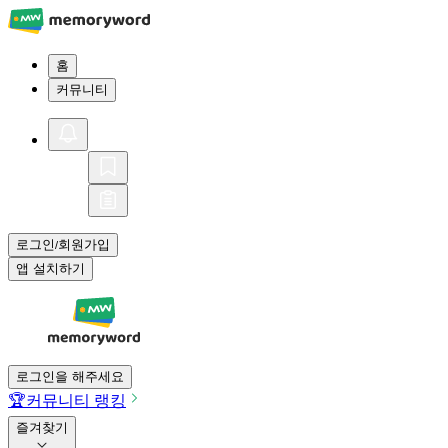
홈
커뮤니티
로그인
회원가입
/
앱 설치하기
로그인을 해주세요
🏆
커뮤니티 랭킹
즐겨찾기