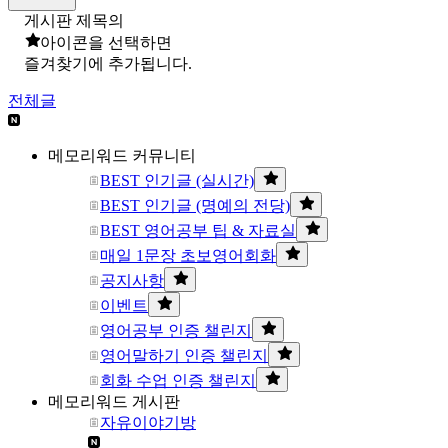
게시판 제목의
아이콘을 선택하면
즐겨찾기에 추가됩니다.
전체글
메모리워드 커뮤니티
BEST 인기글 (실시간)
BEST 인기글 (명예의 전당)
BEST 영어공부 팁 & 자료실
매일 1문장 초보영어회화
공지사항
이벤트
영어공부 인증 챌린지
영어말하기 인증 챌린지
회화 수업 인증 챌린지
메모리워드 게시판
자유이야기방