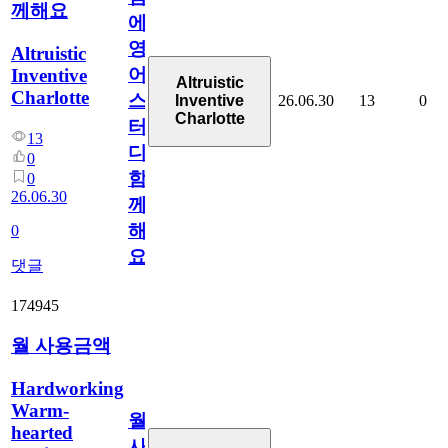
께해요
에
영
Altruistic
어
Inventive
Altruistic
Charlotte
스
26.06.30
13
0
Inventive
Charlotte
터
13
디
0
함
0
26.06.30
께
해
0
요
댓글
174945
월 사용금액
Hardworking
Warm-
월
hearted
사