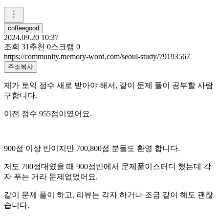
coffeegood
2024.09.20 10:37
조회
31
추천
0
스크랩
0
https://community.memory-word.com/seoul-study/79193567
주소복사
제가 토익 점수 새로 받아야 해서, 같이 문제 풀이 공부할 사람
구합니다.
이전 점수 955점이였어요.
900점 이상 반이지만 700,800점 분들도 환영 합니다.
저도 700점대였을 때 900점반에서 문제풀이스터디 했는데 각
자 푸는 거라 문제없었어요.
같이 문제 풀이 하고, 리뷰는 각자 하거나 조금 같이 해도 괜찮
습니다.