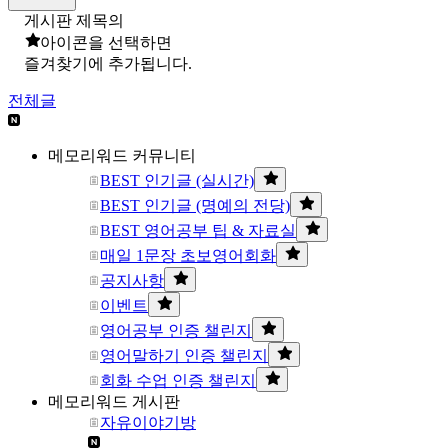
게시판 제목의
아이콘을 선택하면
즐겨찾기에 추가됩니다.
전체글
메모리워드 커뮤니티
BEST 인기글 (실시간)
BEST 인기글 (명예의 전당)
BEST 영어공부 팁 & 자료실
매일 1문장 초보영어회화
공지사항
이벤트
영어공부 인증 챌린지
영어말하기 인증 챌린지
회화 수업 인증 챌린지
메모리워드 게시판
자유이야기방