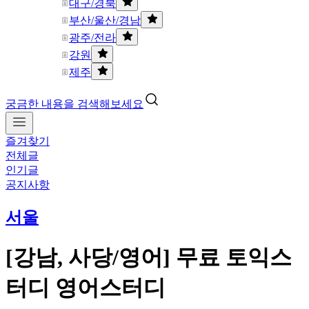
대구/경북
부산/울산/경남
광주/전라
강원
제주
궁금한 내용을 검색해보세요
즐겨찾기
전체글
인기글
공지사항
서울
[강남, 사당/영어] 무료 토익스
터디 영어스터디