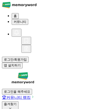
홈
커뮤니티
로그인
회원가입
/
앱 설치하기
로그인을 해주세요
🏆
커뮤니티 랭킹
즐겨찾기