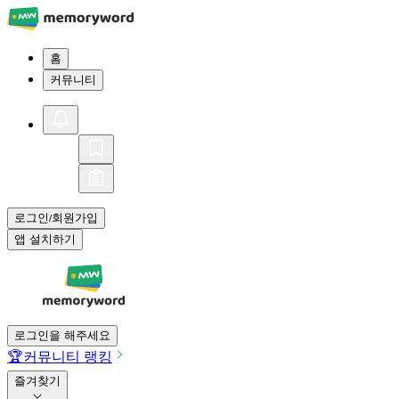
홈
커뮤니티
로그인
회원가입
/
앱 설치하기
로그인을 해주세요
🏆
커뮤니티 랭킹
즐겨찾기