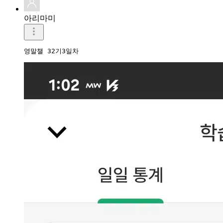
아리마미
영말챌 32기3일차