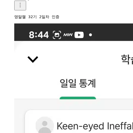
영말챌 32기 2일차 인증