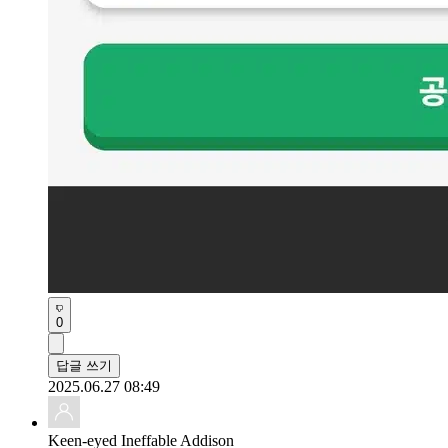
0
답글 쓰기
2025.06.27 08:49
Keen-eyed Ineffable Addison