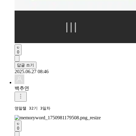
0
답글 쓰기
2025.06.27 08:46
백추연
0