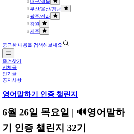
대구/경북
부산/울산/경남
광주/전라
강원
제주
궁금한 내용을 검색해보세요
즐겨찾기
전체글
인기글
공지사항
영어말하기 인증 챌린지
6월 26일 목요일 | 🔊영어말하
기 인증 챌린지 32기