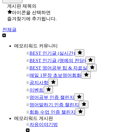
게시판 제목의
아이콘을 선택하면
즐겨찾기에 추가됩니다.
전체글
메모리워드 커뮤니티
BEST 인기글 (실시간)
BEST 인기글 (명예의 전당)
BEST 영어공부 팁 & 자료실
매일 1문장 초보영어회화
공지사항
이벤트
영어공부 인증 챌린지
영어말하기 인증 챌린지
회화 수업 인증 챌린지
메모리워드 게시판
자유이야기방