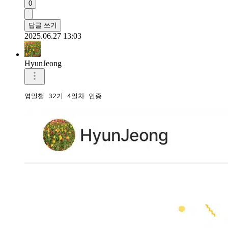
0
답글 쓰기
2025.06.27 13:03
HyunJeong