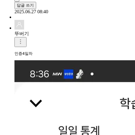
답글 쓰기
2025.06.27 08:40
뚜버기
인증4일차