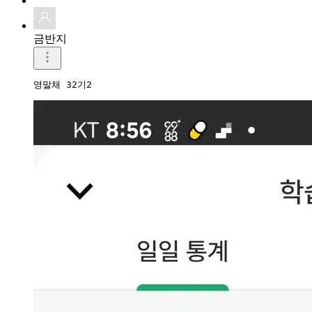
금반지
영말채 32기2