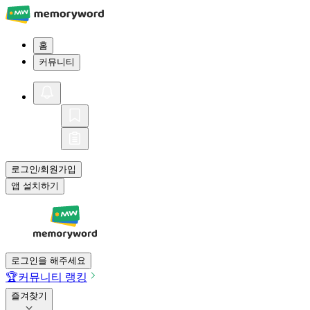
홈
커뮤니티
로그인
회원가입
/
앱 설치하기
로그인을 해주세요
🏆
커뮤니티 랭킹
즐겨찾기