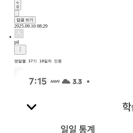
0
답글 쓰기
2025.09.10 08:29
pil
영말챌 37기 10일차 인증