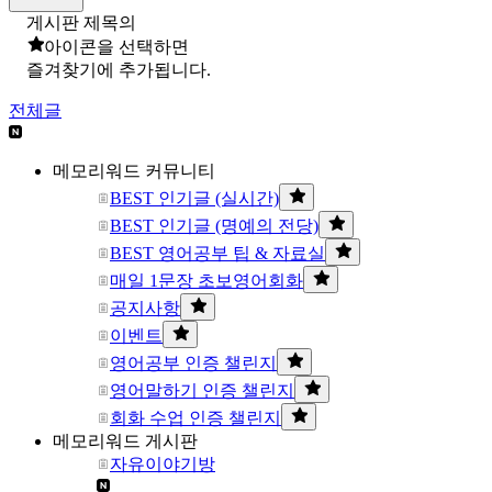
게시판 제목의
아이콘을 선택하면
즐겨찾기에 추가됩니다.
전체글
메모리워드 커뮤니티
BEST 인기글 (실시간)
BEST 인기글 (명예의 전당)
BEST 영어공부 팁 & 자료실
매일 1문장 초보영어회화
공지사항
이벤트
영어공부 인증 챌린지
영어말하기 인증 챌린지
회화 수업 인증 챌린지
메모리워드 게시판
자유이야기방