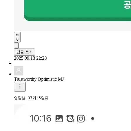
0
답글 쓰기
2025.09.13 22:28
Trustworthy Optimistic MJ
영말챌 37기 5일차