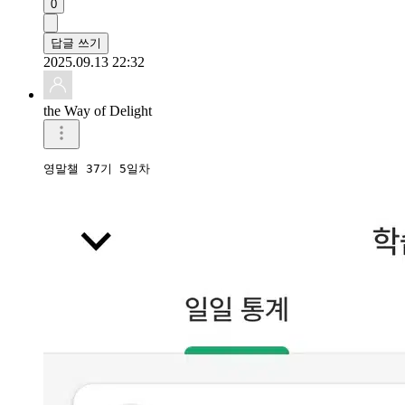
0
답글 쓰기
2025.09.13 22:32
the Way of Delight
영말챌 37기 5일차