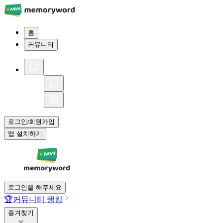
홈
커뮤니티
로그인
회원가입
/
앱 설치하기
로그인을 해주세요
🏆
커뮤니티 랭킹
즐겨찾기