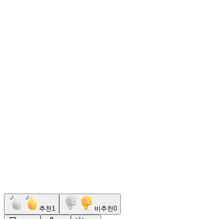
추천
1
비추천
0