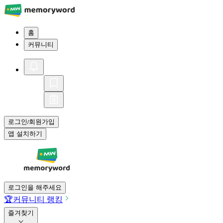
홈
커뮤니티
로그인
회원가입
/
앱 설치하기
로그인을 해주세요
🏆
커뮤니티 랭킹
즐겨찾기