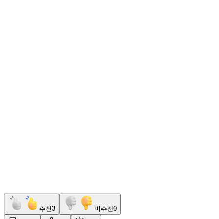
추천
3
비추천
0