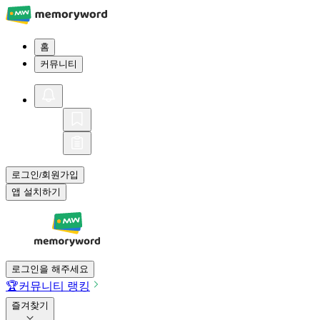
홈
커뮤니티
로그인
회원가입
/
앱 설치하기
로그인을 해주세요
🏆
커뮤니티 랭킹
즐겨찾기