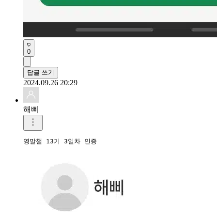
0
답글 쓰기
2024.09.26 20:29
해삐
영말챌 13기 3일차 인증