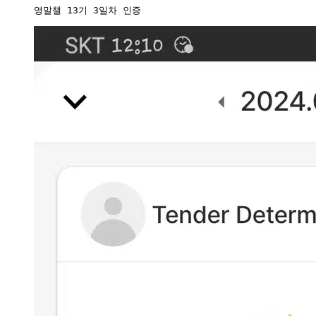
영말챌 13기 3일차 인증