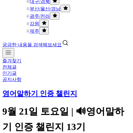
대구/경북
부산/울산/경남
광주/전라
강원
제주
궁금한 내용을 검색해보세요
즐겨찾기
전체글
인기글
공지사항
영어말하기 인증 챌린지
9월 21일 토요일 | 🔊영어말하
기 인증 챌린지 13기