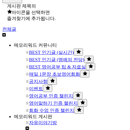
게시판 제목의
아이콘을 선택하면
즐겨찾기에 추가됩니다.
전체글
메모리워드 커뮤니티
BEST 인기글 (실시간)
BEST 인기글 (명예의 전당)
BEST 영어공부 팁 & 자료실
매일 1문장 초보영어회화
공지사항
이벤트
영어공부 인증 챌린지
영어말하기 인증 챌린지
회화 수업 인증 챌린지
메모리워드 게시판
자유이야기방