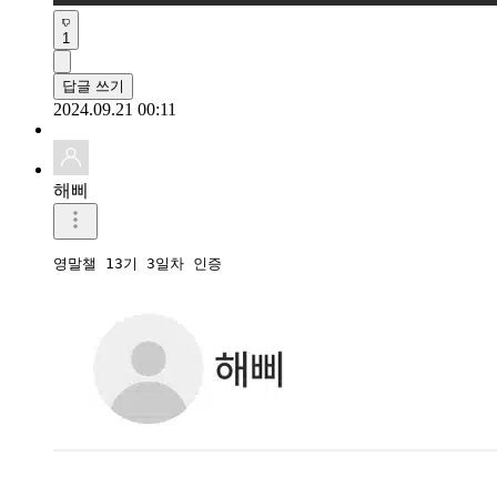
1
답글 쓰기
2024.09.21 00:11
해삐
영말챌 13기 3일차 인증