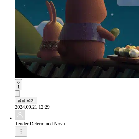
1
답글 쓰기
2024.09.21 12:29
Tender Determined Nova