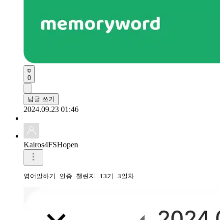
0
답글 쓰기
2024.09.23 01:46
Kairos4FSHopen