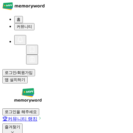
홈
커뮤니티
로그인
회원가입
/
앱 설치하기
로그인을 해주세요
🏆
커뮤니티 랭킹
즐겨찾기