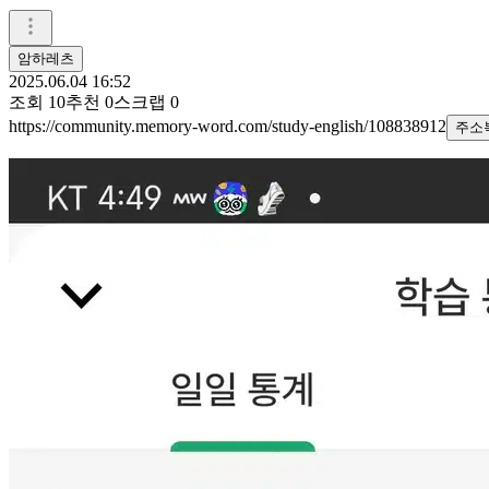
암하레츠
2025.06.04 16:52
조회
10
추천
0
스크랩
0
https://community.memory-word.com/study-english/108838912
주소