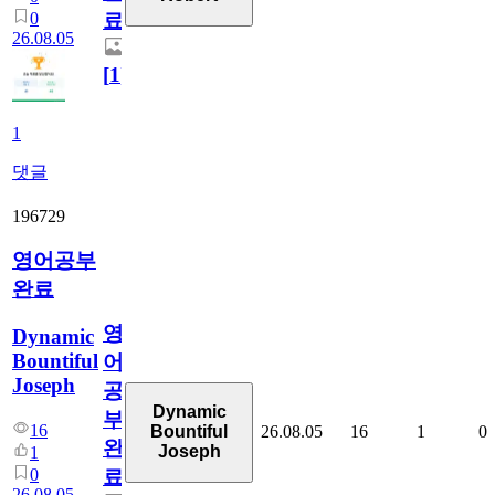
0
료
26.08.05
[
1
]
1
댓글
196729
영어공부
완료
영
Dynamic
Bountiful
어
Joseph
공
Dynamic
부
16
26.08.05
16
1
0
Bountiful
완
Joseph
1
0
료
26.08.05