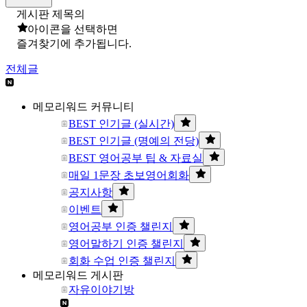
게시판 제목의
아이콘을 선택하면
즐겨찾기에 추가됩니다.
전체글
메모리워드 커뮤니티
BEST 인기글 (실시간)
BEST 인기글 (명예의 전당)
BEST 영어공부 팁 & 자료실
매일 1문장 초보영어회화
공지사항
이벤트
영어공부 인증 챌린지
영어말하기 인증 챌린지
회화 수업 인증 챌린지
메모리워드 게시판
자유이야기방