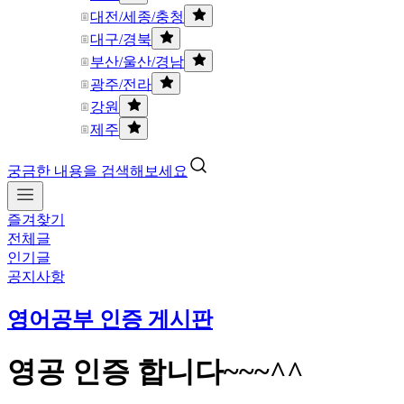
대전/세종/충청
대구/경북
부산/울산/경남
광주/전라
강원
제주
궁금한 내용을 검색해보세요
즐겨찾기
전체글
인기글
공지사항
영어공부 인증 게시판
영공 인증 합니다~~~^^