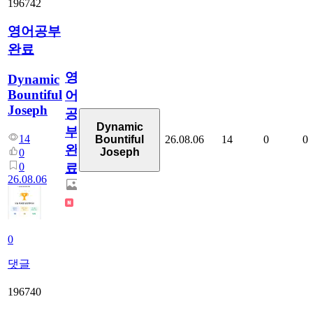
196742
영어공부
완료
영
Dynamic
Bountiful
어
Joseph
공
Dynamic
부
14
26.08.06
14
0
0
Bountiful
완
Joseph
0
0
료
26.08.06
0
댓글
196740