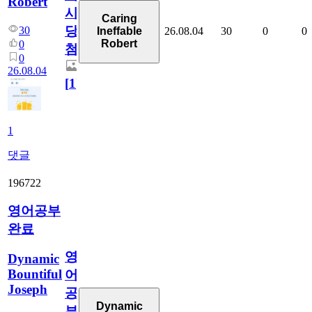
Robert
시
Caring
당
30
26.08.04
30
0
0
Ineffable
Robert
0
첨
0
26.08.04
[
1
]
1
댓글
196722
영어공부
완료
영
Dynamic
Bountiful
어
Joseph
공
Dynamic
부