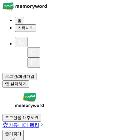
홈
커뮤니티
로그인
회원가입
/
앱 설치하기
로그인을 해주세요
🏆
커뮤니티 랭킹
즐겨찾기