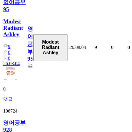
영어공부
95
Modest
Radiant
영
Ashley
어
Modest
공
9
26.08.04
9
0
0
Radiant
부
0
Ashley
0
95
26.08.04
0
댓글
196724
영어공부
928