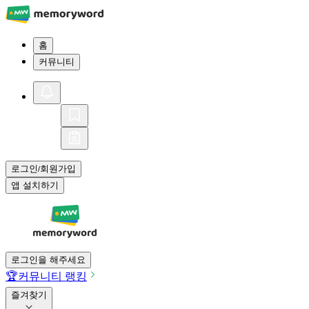
홈
커뮤니티
로그인
회원가입
/
앱 설치하기
로그인을 해주세요
🏆
커뮤니티 랭킹
즐겨찾기