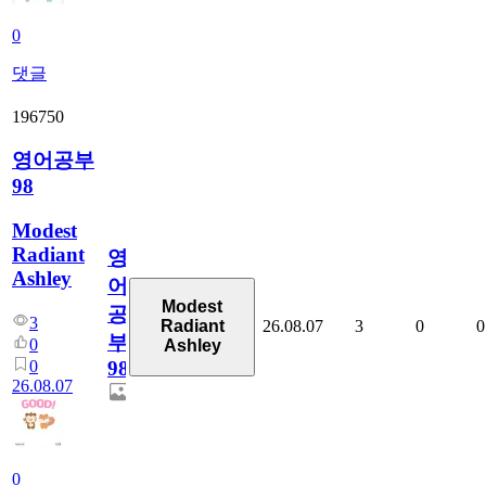
0
댓글
196750
영어공부
98
Modest
Radiant
영
Ashley
어
Modest
공
3
26.08.07
3
0
0
Radiant
부
0
Ashley
0
98
26.08.07
0