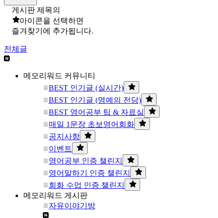
게시판 제목의
아이콘을 선택하면
즐겨찾기에 추가됩니다.
전체글
메모리워드 커뮤니티
BEST 인기글 (실시간)
BEST 인기글 (명예의 전당)
BEST 영어공부 팁 & 자료실
매일 1문장 초보영어회화
공지사항
이벤트
영어공부 인증 챌린지
영어말하기 인증 챌린지
회화 수업 인증 챌린지
메모리워드 게시판
자유이야기방