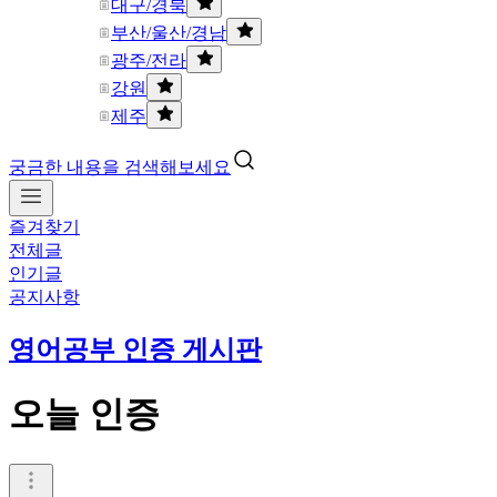
대구/경북
부산/울산/경남
광주/전라
강원
제주
궁금한 내용을 검색해보세요
즐겨찾기
전체글
인기글
공지사항
영어공부 인증 게시판
오늘 인증