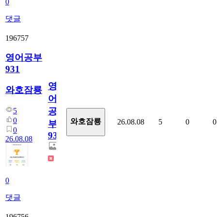
0
댓글
196757
영어공부
931
영
와호잠룡
어
공
5
0
와호잠룡
26.08.08
5
0
0
부
0
931
26.08.08
0
댓글
196756