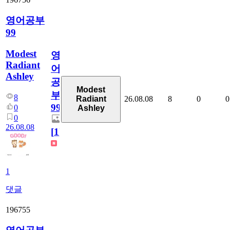
영어공부
99
Modest
영
Radiant
어
Ashley
공
Modest
부
8
26.08.08
8
0
0
Radiant
99
0
Ashley
0
26.08.08
[
1
]
1
댓글
196755