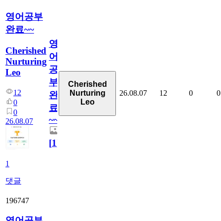
영어공부
완료~~
영
Cherished
어
Nurturing
공
Leo
부
Cherished
12
26.08.07
12
0
0
Nurturing
완
Leo
0
료
0
~~
26.08.07
[
1
]
1
댓글
196747
영어공부