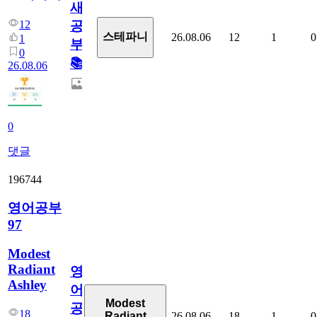
새
12
공
스테파니
26.08.06
12
1
0
1
부!
0
📚
26.08.06
0
댓글
196744
영어공부
97
Modest
Radiant
영
Ashley
어
Modest
공
18
26.08.06
18
1
0
Radiant