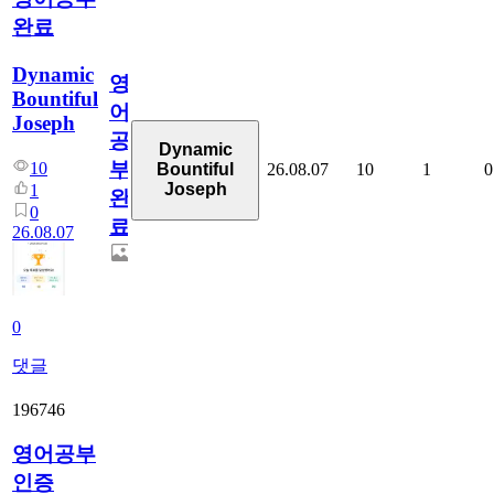
완료
Dynamic
영
Bountiful
어
Joseph
공
Dynamic
부
10
26.08.07
10
1
0
Bountiful
Joseph
1
완
0
료
26.08.07
0
댓글
196746
영어공부
인증