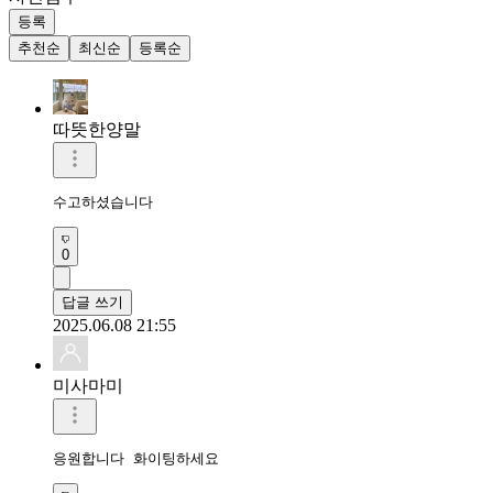
등록
추천순
최신순
등록순
따뜻한양말
수고하셨습니다 
0
답글 쓰기
2025.06.08 21:55
미사마미
응원합니다 화이팅하세요 