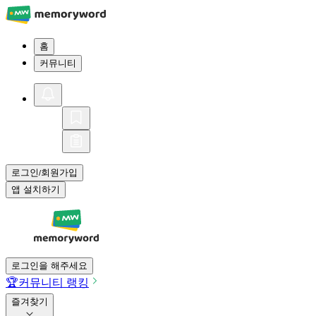
홈
커뮤니티
로그인
회원가입
/
앱 설치하기
로그인을 해주세요
🏆
커뮤니티 랭킹
즐겨찾기