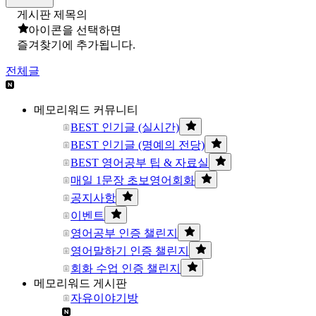
게시판 제목의
아이콘을 선택하면
즐겨찾기에 추가됩니다.
전체글
메모리워드 커뮤니티
BEST 인기글 (실시간)
BEST 인기글 (명예의 전당)
BEST 영어공부 팁 & 자료실
매일 1문장 초보영어회화
공지사항
이벤트
영어공부 인증 챌린지
영어말하기 인증 챌린지
회화 수업 인증 챌린지
메모리워드 게시판
자유이야기방