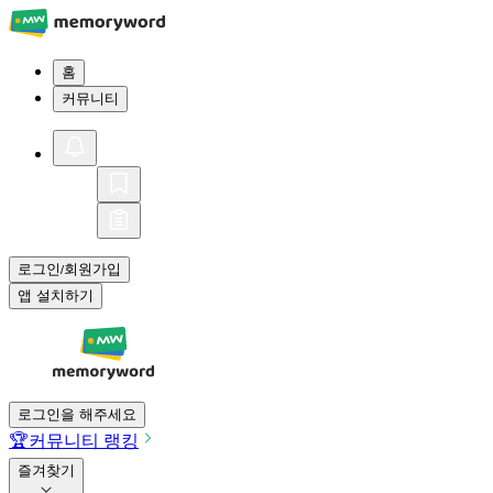
홈
커뮤니티
로그인
회원가입
/
앱 설치하기
로그인을 해주세요
🏆
커뮤니티 랭킹
즐겨찾기