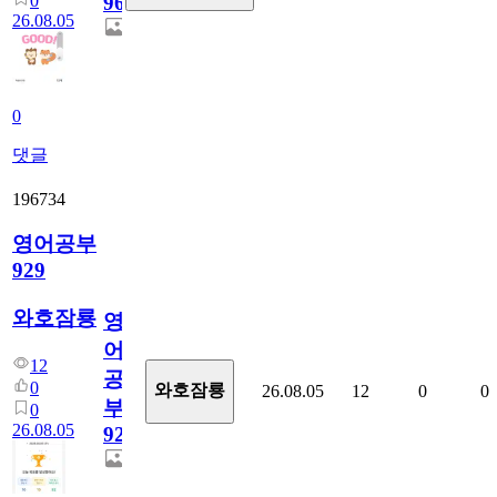
0
96
26.08.05
0
댓글
196734
영어공부
929
와호잠룡
영
어
12
공
0
와호잠룡
26.08.05
12
0
0
부
0
26.08.05
929