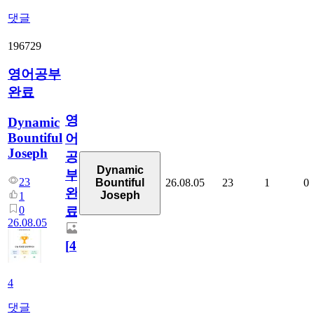
댓글
196729
영어공부
완료
영
Dynamic
Bountiful
어
Joseph
공
Dynamic
부
23
26.08.05
23
1
0
Bountiful
완
Joseph
1
0
료
26.08.05
[
4
]
4
댓글