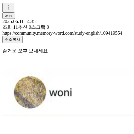
woni
2025.06.11 14:35
조회
11
추천
0
스크랩
0
https://community.memory-word.com/study-english/109419554
주소복사
즐거운 오후 보내세요