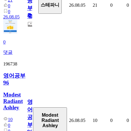
공
스테파니
26.08.05
21
0
0
0
부!
0
📚
26.08.05
0
댓글
196738
영어공부
96
Modest
Radiant
영
Ashley
어
Modest
공
10
26.08.05
10
0
0
Radiant
부
0
Ashley