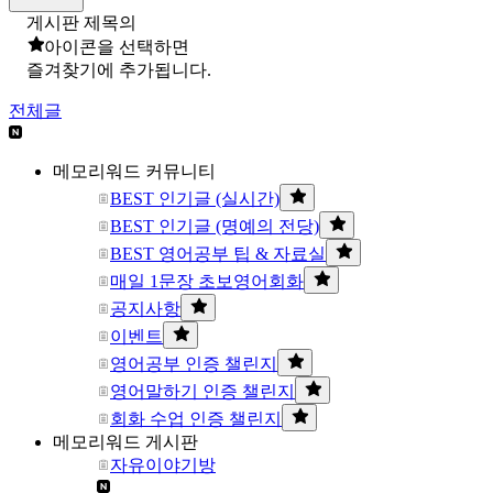
게시판 제목의
아이콘을 선택하면
즐겨찾기에 추가됩니다.
전체글
메모리워드 커뮤니티
BEST 인기글 (실시간)
BEST 인기글 (명예의 전당)
BEST 영어공부 팁 & 자료실
매일 1문장 초보영어회화
공지사항
이벤트
영어공부 인증 챌린지
영어말하기 인증 챌린지
회화 수업 인증 챌린지
메모리워드 게시판
자유이야기방