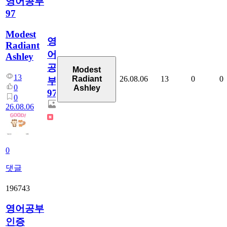
영어공부
97
Modest
영
Radiant
어
Ashley
공
Modest
13
26.08.06
13
0
0
Radiant
부
0
Ashley
97
0
26.08.06
0
댓글
196743
영어공부
인증