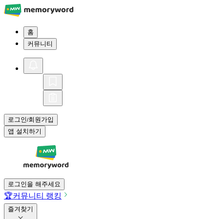
홈
커뮤니티
로그인
회원가입
/
앱 설치하기
로그인을 해주세요
🏆
커뮤니티 랭킹
즐겨찾기