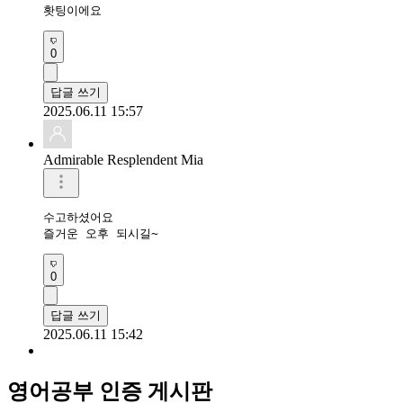
홧팅이에요 
0
답글 쓰기
2025.06.11 15:57
Admirable Resplendent Mia
수고하셨어요

즐거운 오후 되시길~
0
답글 쓰기
2025.06.11 15:42
영어공부 인증 게시판