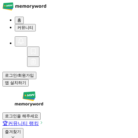
홈
커뮤니티
로그인
회원가입
/
앱 설치하기
로그인을 해주세요
🏆
커뮤니티 랭킹
즐겨찾기