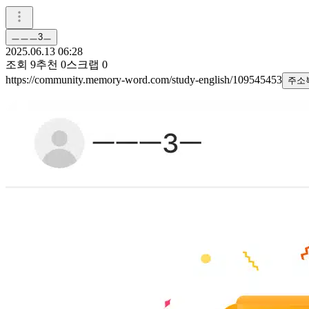
ㅡㅡㅡ3ㅡ
2025.06.13 06:28
조회
9
추천
0
스크랩
0
https://community.memory-word.com/study-english/109545453
주소