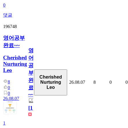
0
댓글
196748
영어공부
완료~~
영
Cherished
어
Nurturing
공
Leo
부
Cherished
완
8
26.08.07
8
0
0
Nurturing
료
Leo
0
0
~~
26.08.07
[
1
]
1