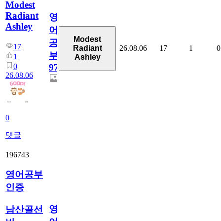
Modest
Radiant
영
Ashley
어
Modest
공
17
26.08.06
17
1
0
Radiant
부
1
Ashley
0
97
26.08.06
0
댓글
196743
영어공부
인증
영
남산골선