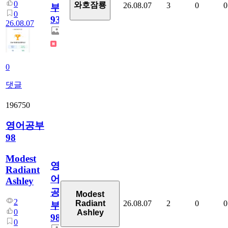
0
와호잠룡
26.08.07
3
0
0
부
0
930
26.08.07
0
댓글
196750
영어공부
98
Modest
영
Radiant
어
Ashley
공
Modest
2
26.08.07
2
0
0
Radiant
부
0
Ashley
98
0