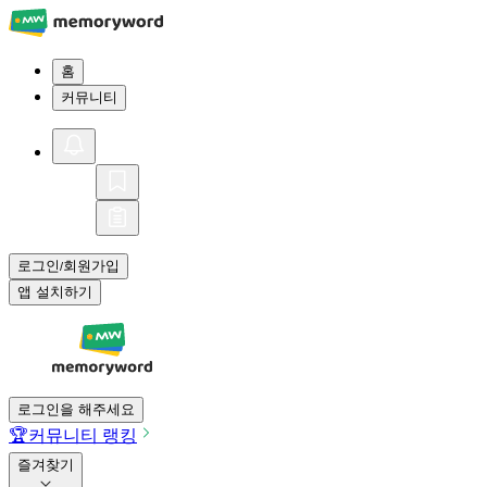
홈
커뮤니티
로그인
회원가입
/
앱 설치하기
로그인을 해주세요
🏆
커뮤니티 랭킹
즐겨찾기