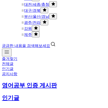
대전/세종/충청
대구/경북
부산/울산/경남
광주/전라
강원
제주
궁금한 내용을 검색해보세요
즐겨찾기
전체글
인기글
공지사항
영어공부 인증 게시판
인기글