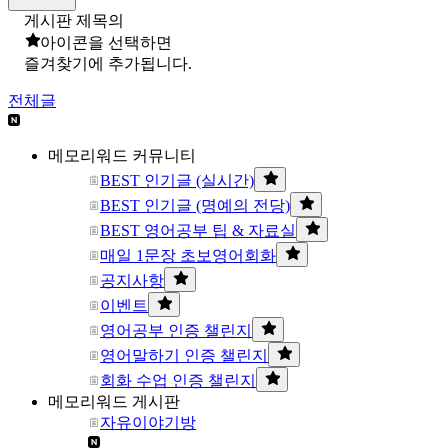
게시판 제목의
아이콘을 선택하면
즐겨찾기에 추가됩니다.
전체글
메모리워드 커뮤니티
BEST 인기글 (실시간)
BEST 인기글 (명예의 전당)
BEST 영어공부 팁 & 자료실
매일 1문장 초보영어회화
공지사항
이벤트
영어공부 인증 챌린지
영어말하기 인증 챌린지
회화 수업 인증 챌린지
메모리워드 게시판
자유이야기방