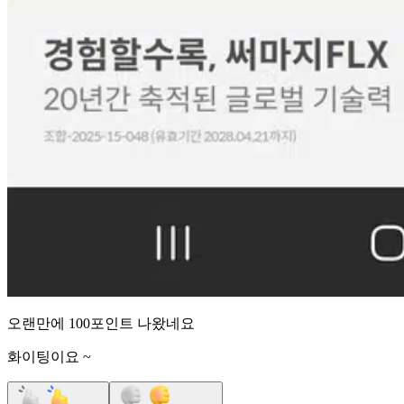
오랜만에 100포인트 나왔네요
화이팅이요 ~