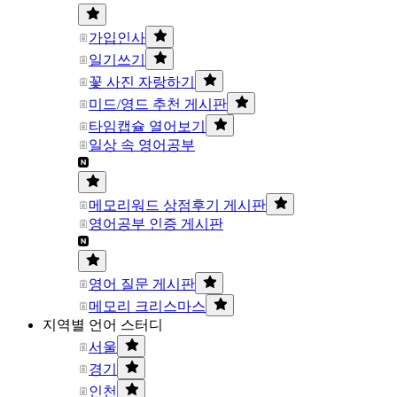
가입인사
일기쓰기
꽃 사진 자랑하기
미드/영드 추천 게시판
타임캡슐 열어보기
일상 속 영어공부
메모리워드 상점후기 게시판
영어공부 인증 게시판
영어 질문 게시판
메모리 크리스마스
지역별 언어 스터디
서울
경기
인천