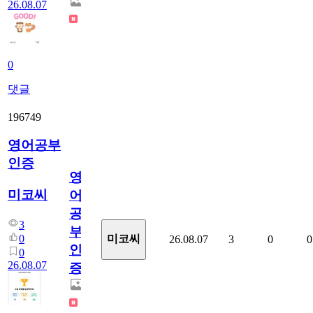
26.08.07
0
댓글
196749
영어공부
인증
영
미코씨
어
공
3
부
0
미코씨
26.08.07
3
0
0
인
0
26.08.07
증