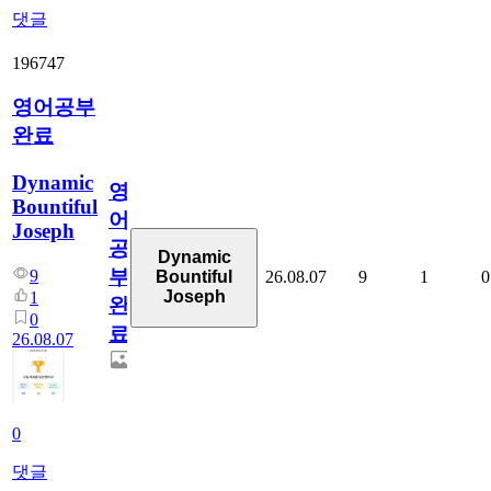
댓글
196747
영어공부
완료
Dynamic
영
Bountiful
어
Joseph
공
Dynamic
부
9
26.08.07
9
1
0
Bountiful
Joseph
1
완
0
료
26.08.07
0
댓글