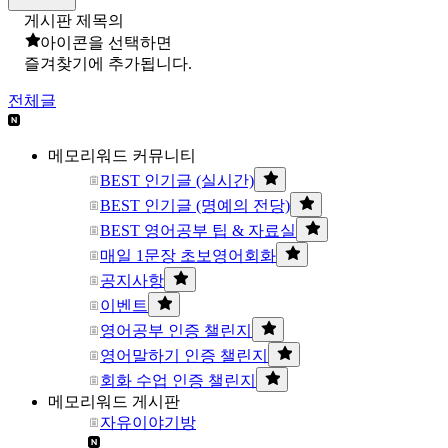
게시판 제목의
아이콘을 선택하면
즐겨찾기에 추가됩니다.
전체글
메모리워드 커뮤니티
BEST 인기글 (실시간)
BEST 인기글 (명예의 전당)
BEST 영어공부 팁 & 자료실
매일 1문장 초보영어회화
공지사항
이벤트
영어공부 인증 챌린지
영어말하기 인증 챌린지
회화 수업 인증 챌린지
메모리워드 게시판
자유이야기방