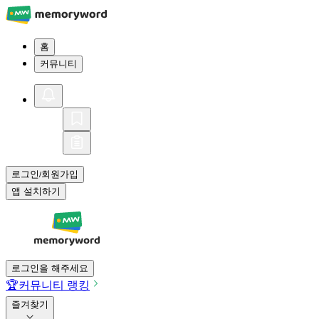
홈
커뮤니티
로그인
회원가입
/
앱 설치하기
로그인을 해주세요
🏆
커뮤니티 랭킹
즐겨찾기