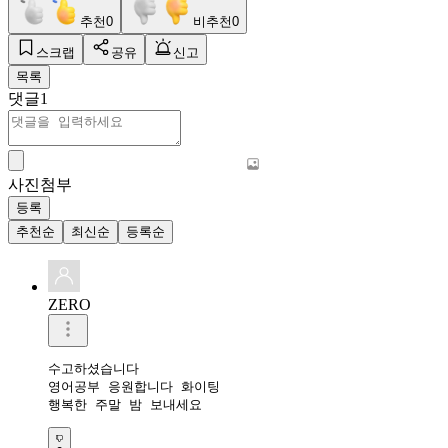
추천
0
비추천
0
스크랩
공유
신고
목록
댓글
1
사진첨부
등록
추천순
최신순
등록순
ZERO
수고하셨습니다 

영어공부 응원합니다 화이팅 

행복한 주말 밤 보내세요 