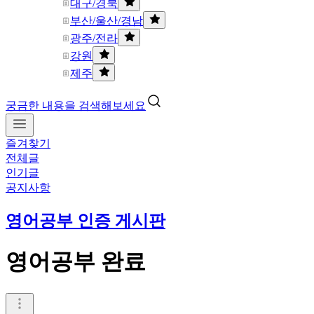
대구/경북
부산/울산/경남
광주/전라
강원
제주
궁금한 내용을 검색해보세요
즐겨찾기
전체글
인기글
공지사항
영어공부 인증 게시판
영어공부 완료