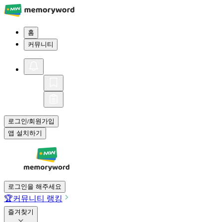
홈
커뮤니티
로그인
회원가입
/
앱 설치하기
로그인을 해주세요
🏆
커뮤니티 랭킹
즐겨찾기