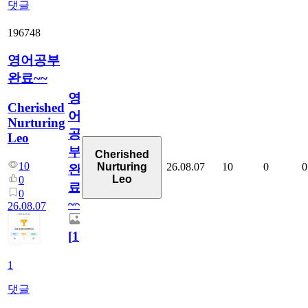
댓글
196748
영어공부
완료~~
영
Cherished
어
Nurturing
공
Leo
부
Cherished
10
26.08.07
10
0
0
Nurturing
완
Leo
0
료
0
~~
26.08.07
[
1
]
1
댓글