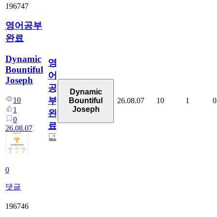
196747
영어공부
완료
Dynamic
영
Bountiful
어
Joseph
공
Dynamic
부
10
26.08.07
10
1
0
Bountiful
Joseph
1
완
0
료
26.08.07
0
댓글
196746