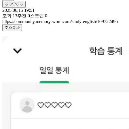
♡♡♡♡♡
2025.06.15 19:51
조회
13
추천
0
스크랩
0
https://community.memory-word.com/study-english/109722496
주소복사