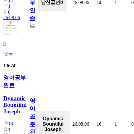
14
부
남산골선비
26.08.06
14
1
0
1
인
0
26.08.06
증
0
댓글
196742
영어공부
완료
Dynamic
영
Bountiful
어
Joseph
공
Dynamic
부
16
26.08.06
16
1
0
Bountiful
Joseph
1
완