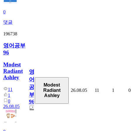
0
댓글
196738
영어공부
96
Modest
Radiant
영
Ashley
어
Modest
공
11
26.08.05
11
1
0
Radiant
부
1
Ashley
0
96
26.08.05