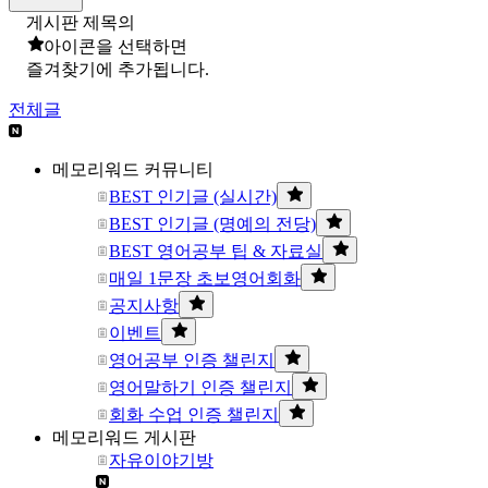
게시판 제목의
아이콘을 선택하면
즐겨찾기에 추가됩니다.
전체글
메모리워드 커뮤니티
BEST 인기글 (실시간)
BEST 인기글 (명예의 전당)
BEST 영어공부 팁 & 자료실
매일 1문장 초보영어회화
공지사항
이벤트
영어공부 인증 챌린지
영어말하기 인증 챌린지
회화 수업 인증 챌린지
메모리워드 게시판
자유이야기방