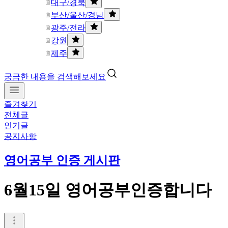
대구/경북
부산/울산/경남
광주/전라
강원
제주
궁금한 내용을 검색해보세요
즐겨찾기
전체글
인기글
공지사항
영어공부 인증 게시판
6월15일 영어공부인증합니다