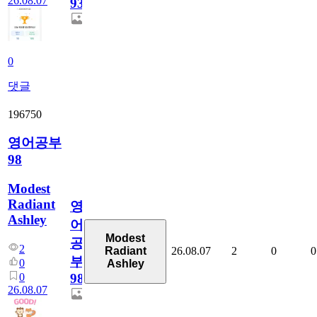
26.08.07
930
0
댓글
196750
영어공부
98
Modest
Radiant
영
Ashley
어
Modest
공
2
26.08.07
2
0
0
Radiant
부
0
Ashley
0
98
26.08.07