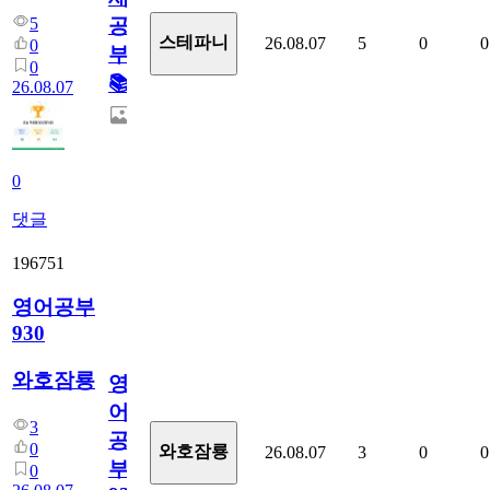
5
공
스테파니
26.08.07
5
0
0
0
부!
0
📚
26.08.07
0
댓글
196751
영어공부
930
와호잠룡
영
어
3
공
0
와호잠룡
26.08.07
3
0
0
부
0