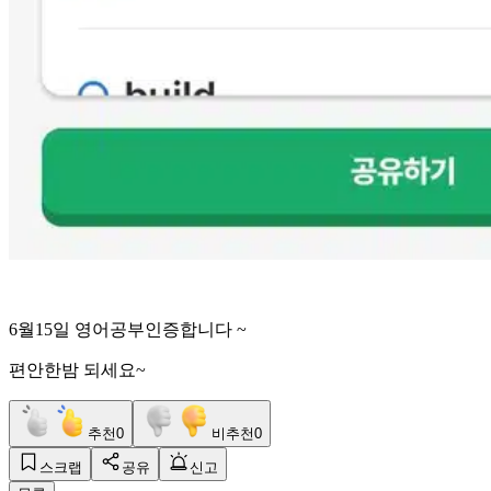
6월15일 영어공부인증합니다 ~
편안한밤 되세요~
추천
0
비추천
0
스크랩
공유
신고