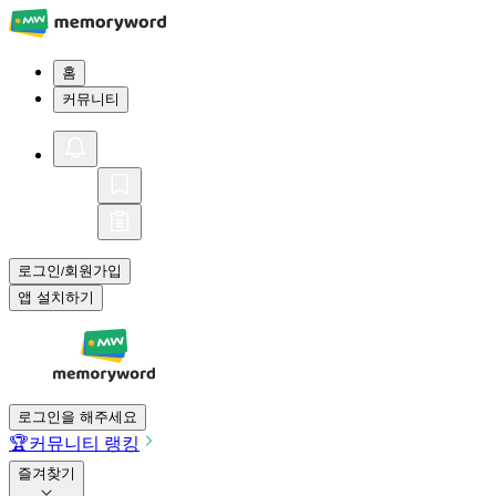
홈
커뮤니티
로그인
회원가입
/
앱 설치하기
로그인을 해주세요
🏆
커뮤니티 랭킹
즐겨찾기