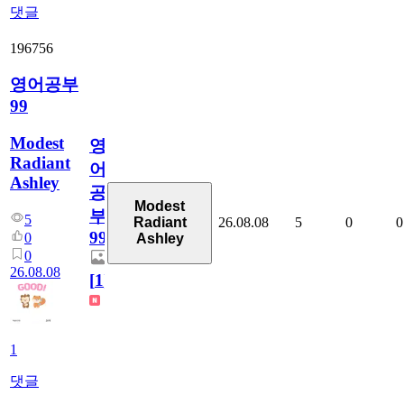
댓글
196756
영어공부
99
Modest
영
Radiant
어
Ashley
공
Modest
부
5
26.08.08
5
0
0
Radiant
99
0
Ashley
0
26.08.08
[
1
]
1
댓글