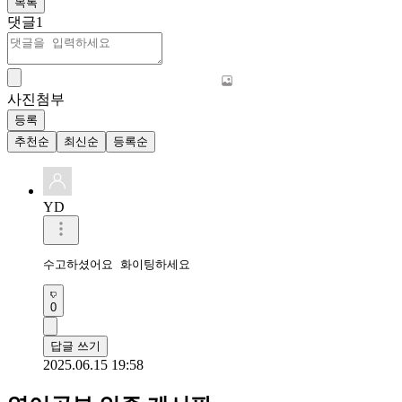
목록
댓글
1
사진첨부
등록
추천순
최신순
등록순
YD
수고하셨어요 화이팅하세요 
0
답글 쓰기
2025.06.15 19:58