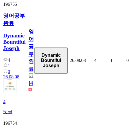
196755
영어공부
완료
영
Dynamic
어
Bountiful
공
Joseph
부
Dynamic
4
26.08.08
4
1
0
Bountiful
완
Joseph
1
료
0
26.08.08
[
4
]
4
댓글
196754