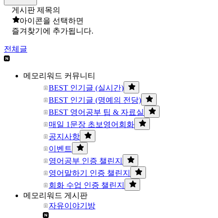
게시판 제목의
아이콘을 선택하면
즐겨찾기에 추가됩니다.
전체글
메모리워드 커뮤니티
BEST 인기글 (실시간)
BEST 인기글 (명예의 전당)
BEST 영어공부 팁 & 자료실
매일 1문장 초보영어회화
공지사항
이벤트
영어공부 인증 챌린지
영어말하기 인증 챌린지
회화 수업 인증 챌린지
메모리워드 게시판
자유이야기방