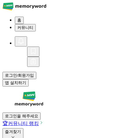
홈
커뮤니티
로그인
회원가입
/
앱 설치하기
로그인을 해주세요
🏆
커뮤니티 랭킹
즐겨찾기