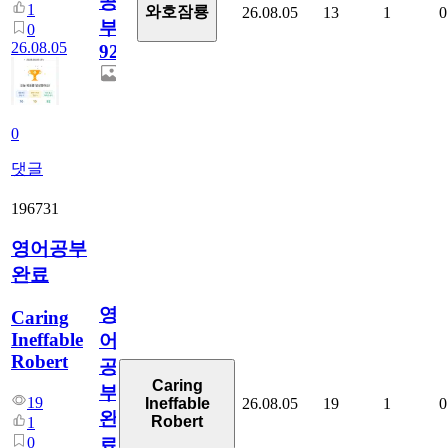
공
1
와호잠룡
26.08.05
13
1
0
부
0
26.08.05
929
0
댓글
196731
영어공부
완료
영
Caring
Ineffable
어
Robert
공
Caring
부
19
26.08.05
19
1
0
Ineffable
완
Robert
1
0
료