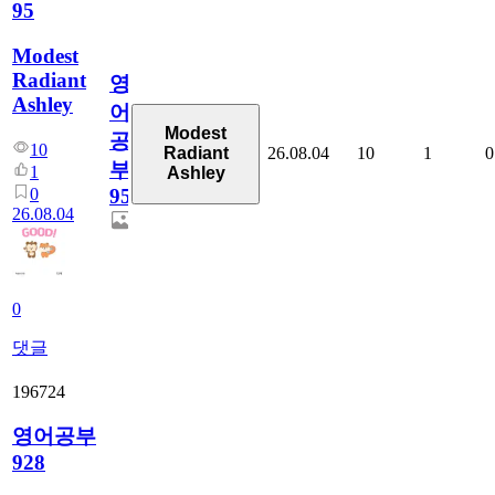
95
Modest
Radiant
영
Ashley
어
Modest
공
10
26.08.04
10
1
0
Radiant
부
1
Ashley
0
95
26.08.04
0
댓글
196724
영어공부
928