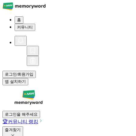
홈
커뮤니티
로그인
회원가입
/
앱 설치하기
로그인을 해주세요
🏆
커뮤니티 랭킹
즐겨찾기