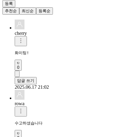
등록
추천순
최신순
등록순
cherry
화이팅!
0
답글 쓰기
2025.06.17 21:02
rowa
수고하셨습니다 