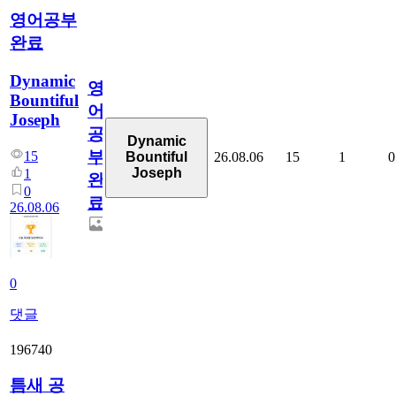
영어공부
완료
Dynamic
영
Bountiful
어
Joseph
공
Dynamic
부
15
26.08.06
15
1
0
Bountiful
Joseph
1
완
0
료
26.08.06
0
댓글
196740
틈새 공