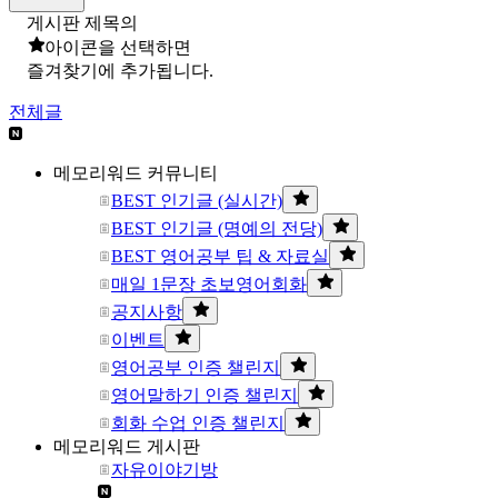
게시판 제목의
아이콘을 선택하면
즐겨찾기에 추가됩니다.
전체글
메모리워드 커뮤니티
BEST 인기글 (실시간)
BEST 인기글 (명예의 전당)
BEST 영어공부 팁 & 자료실
매일 1문장 초보영어회화
공지사항
이벤트
영어공부 인증 챌린지
영어말하기 인증 챌린지
회화 수업 인증 챌린지
메모리워드 게시판
자유이야기방