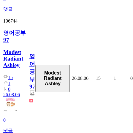
댓글
196744
영어공부
97
Modest
영
Radiant
어
Ashley
공
Modest
15
26.08.06
15
1
0
Radiant
부
1
Ashley
97
0
26.08.06
0
댓글