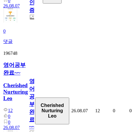
0
인
26.08.07
증
0
댓글
196748
영어공부
완료~~
영
Cherished
어
Nurturing
공
Leo
부
Cherished
12
26.08.07
12
0
0
Nurturing
완
Leo
0
료
0
~~
26.08.07