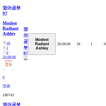
영어공부
97
Modest
Radiant
영
Ashley
어
Modest
공
18
26.08.06
18
1
0
Radiant
부
1
Ashley
0
97
26.08.06
0
댓글
196743
영어공부