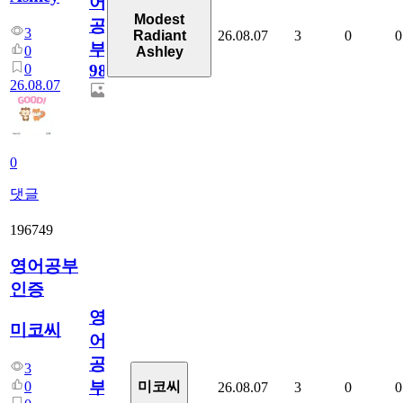
어
Modest
공
3
26.08.07
3
0
0
Radiant
부
0
Ashley
0
98
26.08.07
0
댓글
196749
영어공부
인증
영
미코씨
어
공
3
부
0
미코씨
26.08.07
3
0
0