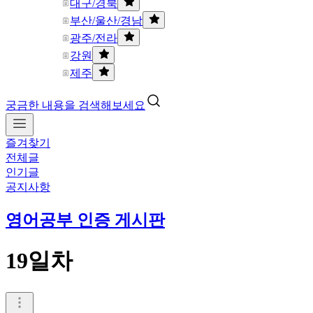
대구/경북
부산/울산/경남
광주/전라
강원
제주
궁금한 내용을 검색해보세요
즐겨찾기
전체글
인기글
공지사항
영어공부 인증 게시판
19일차