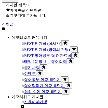
게시판 제목의
아이콘을 선택하면
즐겨찾기에 추가됩니다.
전체글
메모리워드 커뮤니티
BEST 인기글 (실시간)
BEST 인기글 (명예의 전당)
BEST 영어공부 팁 & 자료실
매일 1문장 초보영어회화
공지사항
이벤트
영어공부 인증 챌린지
영어말하기 인증 챌린지
회화 수업 인증 챌린지
메모리워드 게시판
자유이야기방