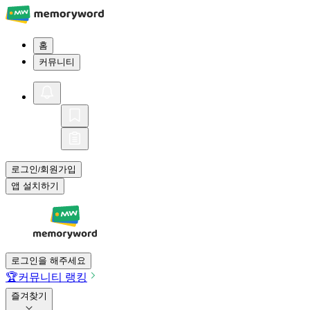
홈
커뮤니티
로그인
회원가입
/
앱 설치하기
로그인을 해주세요
🏆
커뮤니티 랭킹
즐겨찾기