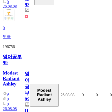
0
931
26.08.08
0
댓글
196756
영어공부
99
Modest
영
Radiant
어
Ashley
공
Modest
부
9
26.08.08
9
0
0
Radiant
99
0
Ashley
0
26.08.08
[
1
]