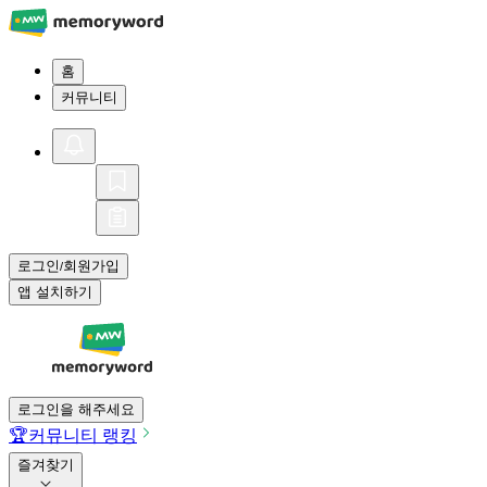
홈
커뮤니티
로그인
회원가입
/
앱 설치하기
로그인을 해주세요
🏆
커뮤니티 랭킹
즐겨찾기