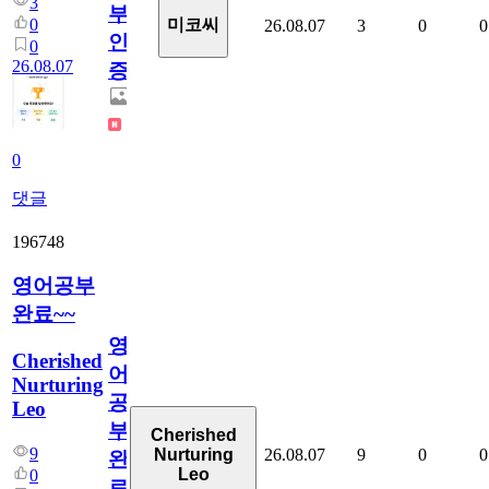
3
부
0
미코씨
26.08.07
3
0
0
인
0
26.08.07
증
0
댓글
196748
영어공부
완료~~
영
Cherished
어
Nurturing
공
Leo
부
Cherished
9
26.08.07
9
0
0
Nurturing
완
Leo
0
료