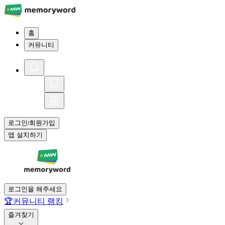
홈
커뮤니티
로그인
회원가입
/
앱 설치하기
로그인을 해주세요
🏆
커뮤니티 랭킹
즐겨찾기