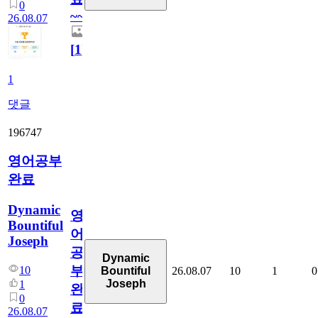
0
~~
26.08.07
[
1
]
1
댓글
196747
영어공부
완료
Dynamic
영
Bountiful
어
Joseph
공
Dynamic
부
10
26.08.07
10
1
0
Bountiful
Joseph
1
완
0
료
26.08.07