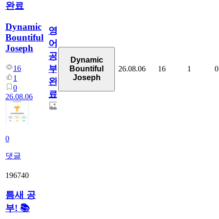
완료
Dynamic
영
Bountiful
어
Joseph
공
Dynamic
부
16
26.08.06
16
1
0
Bountiful
Joseph
1
완
0
료
26.08.06
0
댓글
196740
틈새 공
부! 📚