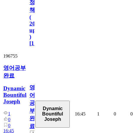
정
책
(
2023.11.1
update
)
[
110
]
196755
영어공부
완료
영
Dynamic
Bountiful
어
Joseph
공
Dynamic
부
1
16:45
1
0
0
Bountiful
완
Joseph
0
0
료
16:45