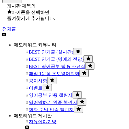
게시판 제목의
아이콘을 선택하면
즐겨찾기에 추가됩니다.
전체글
메모리워드 커뮤니티
BEST 인기글 (실시간)
BEST 인기글 (명예의 전당)
BEST 영어공부 팁 & 자료실
매일 1문장 초보영어회화
공지사항
이벤트
영어공부 인증 챌린지
영어말하기 인증 챌린지
회화 수업 인증 챌린지
메모리워드 게시판
자유이야기방