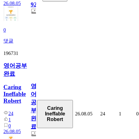
26.08.05
929
0
댓글
196731
영어공부
완료
영
Caring
Ineffable
어
Robert
공
Caring
부
24
26.08.05
24
1
0
Ineffable
완
Robert
1
0
료
26.08.05