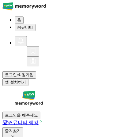
홈
커뮤니티
로그인
회원가입
/
앱 설치하기
로그인을 해주세요
🏆
커뮤니티 랭킹
즐겨찾기