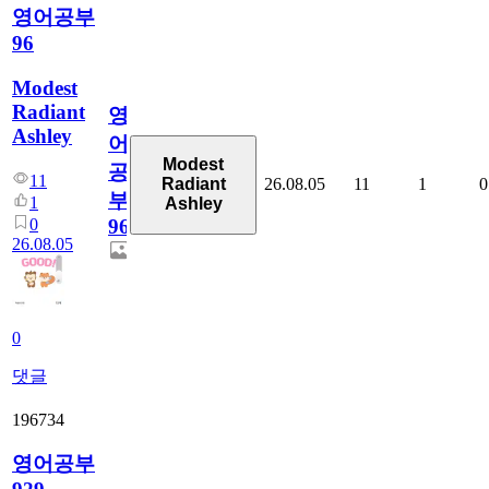
영어공부
96
Modest
Radiant
영
Ashley
어
Modest
공
11
26.08.05
11
1
0
Radiant
부
1
Ashley
0
96
26.08.05
0
댓글
196734
영어공부