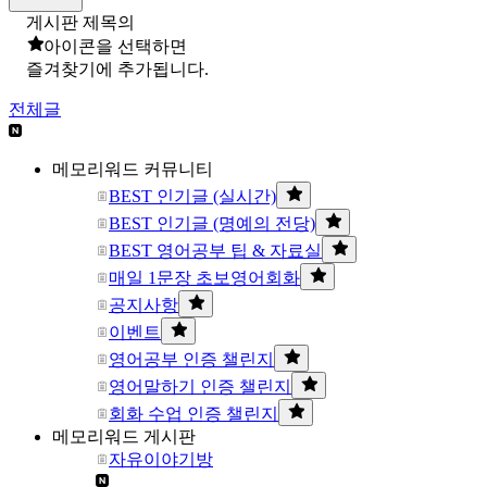
게시판 제목의
아이콘을 선택하면
즐겨찾기에 추가됩니다.
전체글
메모리워드 커뮤니티
BEST 인기글 (실시간)
BEST 인기글 (명예의 전당)
BEST 영어공부 팁 & 자료실
매일 1문장 초보영어회화
공지사항
이벤트
영어공부 인증 챌린지
영어말하기 인증 챌린지
회화 수업 인증 챌린지
메모리워드 게시판
자유이야기방