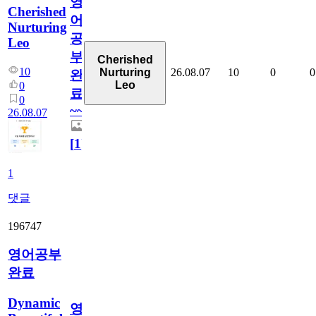
영
Cherished
어
Nurturing
공
Leo
부
Cherished
10
26.08.07
10
0
0
Nurturing
완
Leo
0
료
0
~~
26.08.07
[
1
]
1
댓글
196747
영어공부
완료
Dynamic
영