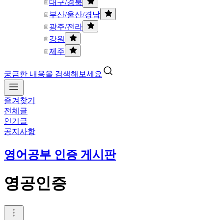
대구/경북
부산/울산/경남
광주/전라
강원
제주
궁금한 내용을 검색해보세요
즐겨찾기
전체글
인기글
공지사항
영어공부 인증 게시판
영공인증