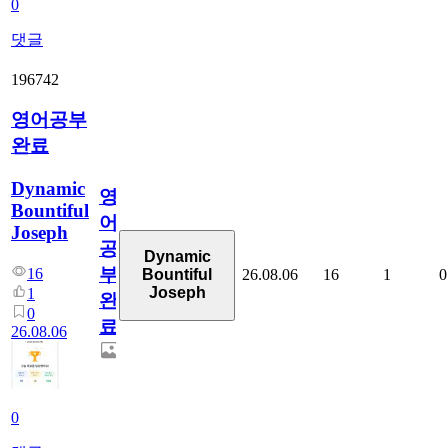
0
댓글
196742
영어공부
완료
Dynamic
영
Bountiful
어
Joseph
공
Dynamic
부
16
26.08.06
16
1
0
Bountiful
Joseph
1
완
0
료
26.08.06
0