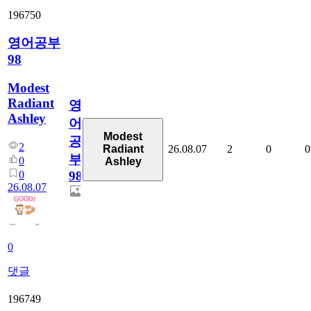
196750
영어공부
98
Modest
Radiant
영
Ashley
어
Modest
공
2
26.08.07
2
0
0
Radiant
부
0
Ashley
0
98
26.08.07
0
댓글
196749