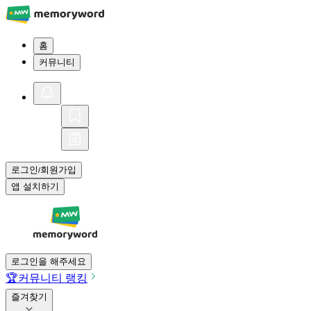
홈
커뮤니티
로그인
회원가입
/
앱 설치하기
로그인을 해주세요
🏆
커뮤니티 랭킹
즐겨찾기