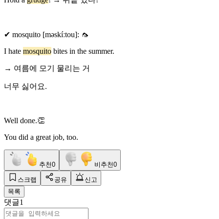
✔ mosquito [məskíːtou]: 🦟
I hate
mosquito
bites in the summer.
→ 여름에 모기 물리는 거
너무 싫어요.
Well done.👏
You did a great job, too.
추천
0
비추천
0
스크랩
공유
신고
목록
댓글
1