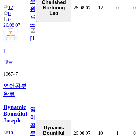
부
Cherished
12
26.08.07
12
0
0
Nurturing
완
Leo
0
료
0
~~
26.08.07
[
1
]
1
댓글
196747
영어공부
완료
Dynamic
영
Bountiful
어
Joseph
공
Dynamic
부
10
26.08.07
10
1
0
Bountiful