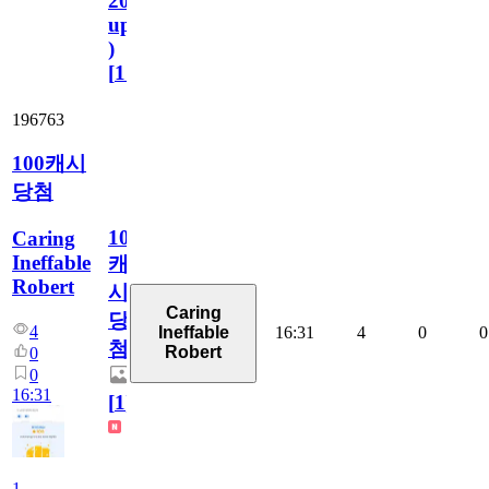
2023.11.1
update
)
[
110
]
196763
100캐시
당첨
100
Caring
Ineffable
캐
Robert
시
Caring
당
4
16:31
4
0
0
Ineffable
첨
Robert
0
0
16:31
[
1
]
1