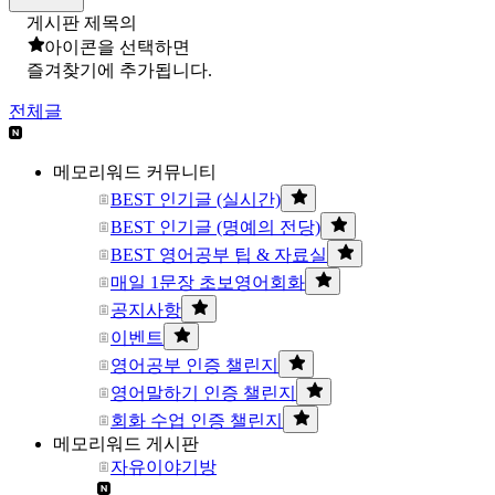
게시판 제목의
아이콘을 선택하면
즐겨찾기에 추가됩니다.
전체글
메모리워드 커뮤니티
BEST 인기글 (실시간)
BEST 인기글 (명예의 전당)
BEST 영어공부 팁 & 자료실
매일 1문장 초보영어회화
공지사항
이벤트
영어공부 인증 챌린지
영어말하기 인증 챌린지
회화 수업 인증 챌린지
메모리워드 게시판
자유이야기방