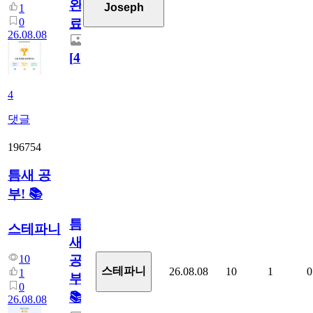
완
Joseph
1
0
료
26.08.08
[
4
]
4
댓글
196754
틈새 공
부! 📚
틈
스테파니
새
10
공
스테파니
26.08.08
10
1
0
1
부!
0
📚
26.08.08