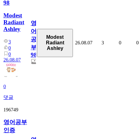
98
Modest
Radiant
영
Ashley
어
Modest
공
3
26.08.07
3
0
0
Radiant
부
0
Ashley
0
98
26.08.07
0
댓글
196749
영어공부
인증