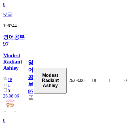
0
댓글
196744
영어공부
97
Modest
Radiant
영
Ashley
어
Modest
공
18
26.08.06
18
1
0
Radiant
부
1
Ashley
0
97
26.08.06
0