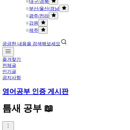
대구/경북
부산/울산/경남
광주/전라
강원
제주
궁금한 내용을 검색해보세요
즐겨찾기
전체글
인기글
공지사항
영어공부 인증 게시판
틈새 공부 📖