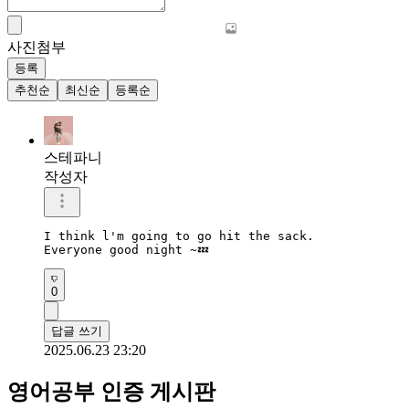
사진첨부
등록
추천순
최신순
등록순
스테파니
작성자
I think l'm going to go hit the sack.

Everyone good night ~💤
0
답글 쓰기
2025.06.23 23:20
영어공부 인증 게시판