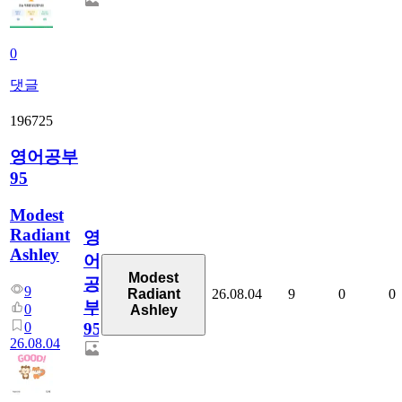
0
댓글
196725
영어공부
95
Modest
Radiant
영
Ashley
어
Modest
공
9
26.08.04
9
0
0
Radiant
부
0
Ashley
0
95
26.08.04