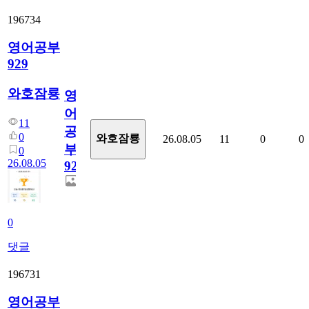
196734
영어공부
929
와호잠룡
영
어
11
공
0
와호잠룡
26.08.05
11
0
0
부
0
26.08.05
929
0
댓글
196731
영어공부