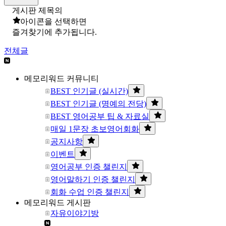
게시판 제목의
아이콘을 선택하면
즐겨찾기에 추가됩니다.
전체글
메모리워드 커뮤니티
BEST 인기글 (실시간)
BEST 인기글 (명예의 전당)
BEST 영어공부 팁 & 자료실
매일 1문장 초보영어회화
공지사항
이벤트
영어공부 인증 챌린지
영어말하기 인증 챌린지
회화 수업 인증 챌린지
메모리워드 게시판
자유이야기방