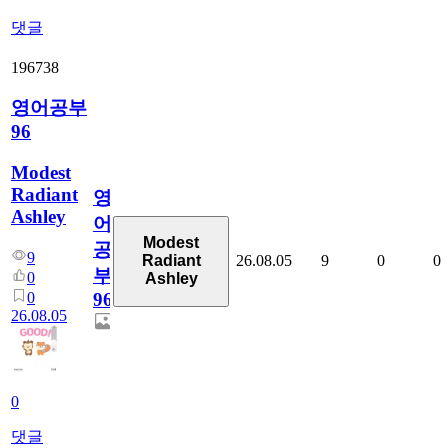
댓글
196738
영어공부
96
Modest
Radiant
영
Ashley
어
Modest
공
9
26.08.05
9
0
0
Radiant
부
0
Ashley
0
96
26.08.05
0
댓글