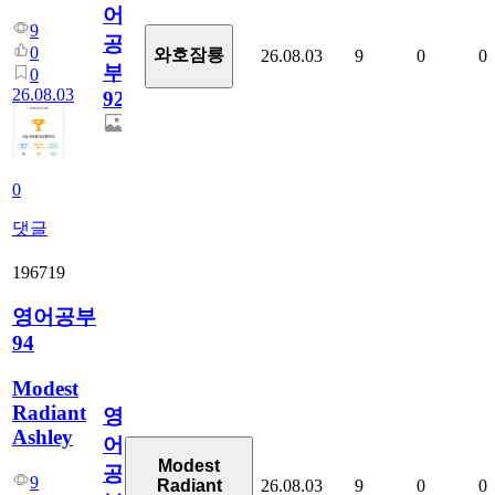
어
9
공
0
와호잠룡
26.08.03
9
0
0
부
0
26.08.03
927
0
댓글
196719
영어공부
94
Modest
Radiant
영
Ashley
어
Modest
공
9
26.08.03
9
0
0
Radiant