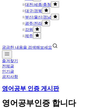
대전/세종/충청
대구/경북
부산/울산/경남
광주/전라
강원
제주
궁금한 내용을 검색해보세요
즐겨찾기
전체글
인기글
공지사항
영어공부 인증 게시판
영어공부인증 합니다