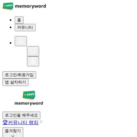
홈
커뮤니티
로그인
회원가입
/
앱 설치하기
로그인을 해주세요
🏆
커뮤니티 랭킹
즐겨찾기