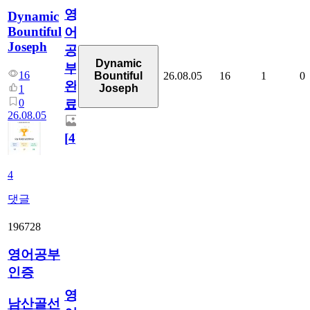
영
Dynamic
Bountiful
어
Joseph
공
Dynamic
부
16
26.08.05
16
1
0
Bountiful
완
Joseph
1
0
료
26.08.05
[
4
]
4
댓글
196728
영어공부
인증
영
남산골선