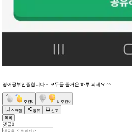
영어공부인증합니다 ~ 모두들 즐거운 하루 되세요 ^^
추천
0
비추천
0
스크랩
공유
신고
목록
댓글
0