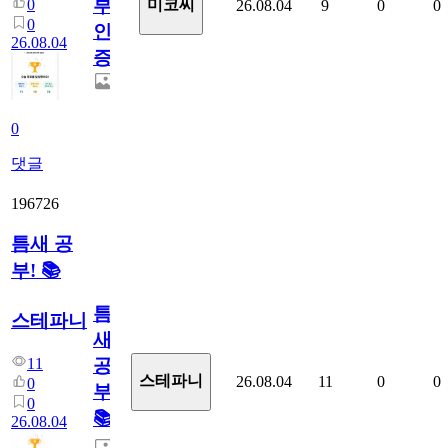
부
0
미코씨
26.08.04
9
0
0
0
인
26.08.04
증
0
댓글
196726
틈새 공
부! 📚
틈
스테파니
새
11
공
스테파니
26.08.04
11
0
0
0
부!
0
📚
26.08.04