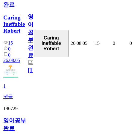
완료
영
Caring
Ineffable
어
Robert
공
Caring
부
15
26.08.05
15
0
0
Ineffable
완
Robert
0
0
료
26.08.05
[
1
]
1
댓글
196729
영어공부
완료