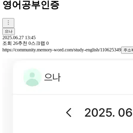
영어공부인증
으나
2025.06.27 13:45
조회
26
추천
0
스크랩
0
https://community.memory-word.com/study-english/110625349
주소