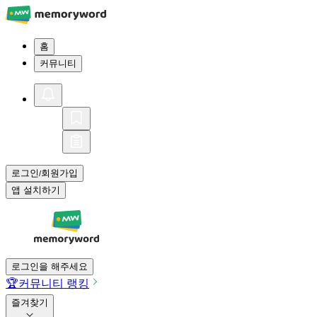
홈
커뮤니티
로그인
회원가입
/
앱 설치하기
로그인을 해주세요
🏆
커뮤니티 랭킹
즐겨찾기