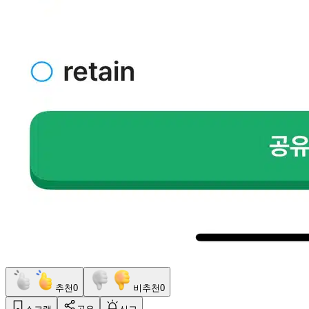
추천
0
비추천
0