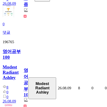
26.08.09
증
0
댓글
196765
영어공부
100
Modest
영
Radiant
어
Ashley
공
Modest
8
26.08.09
8
0
0
Radiant
부
0
Ashley
100
0
26.08.09