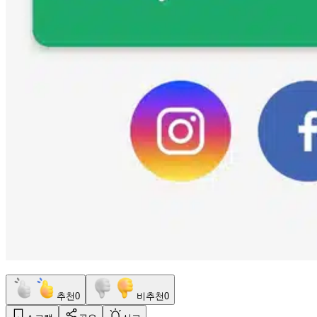
추천
0
비추천
0