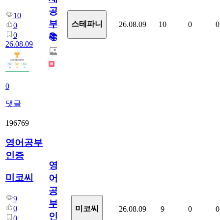
공
10
부!
스테파니
26.08.09
10
0
0
0
0
📚
26.08.09
0
댓글
196769
영어공부
인증
영
미코씨
어
공
9
부
0
미코씨
26.08.09
9
0
0
인
0