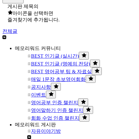
게시판 제목의
아이콘을 선택하면
즐겨찾기에 추가됩니다.
전체글
메모리워드 커뮤니티
BEST 인기글 (실시간)
BEST 인기글 (명예의 전당)
BEST 영어공부 팁 & 자료실
매일 1문장 초보영어회화
공지사항
이벤트
영어공부 인증 챌린지
영어말하기 인증 챌린지
회화 수업 인증 챌린지
메모리워드 게시판
자유이야기방