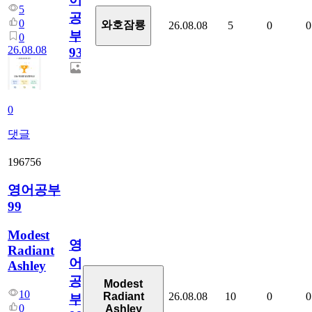
5
공
0
와호잠룡
26.08.08
5
0
0
부
0
26.08.08
931
0
댓글
196756
영어공부
99
Modest
영
Radiant
어
Ashley
공
Modest
10
26.08.08
10
0
0
Radiant
부
0
Ashley