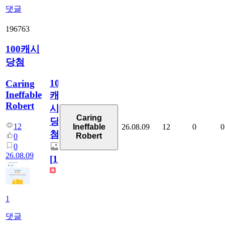
댓글
196763
100캐시
당첨
100
Caring
Ineffable
캐
Robert
시
Caring
당
12
26.08.09
12
0
0
Ineffable
첨
Robert
0
0
26.08.09
[
1
]
1
댓글