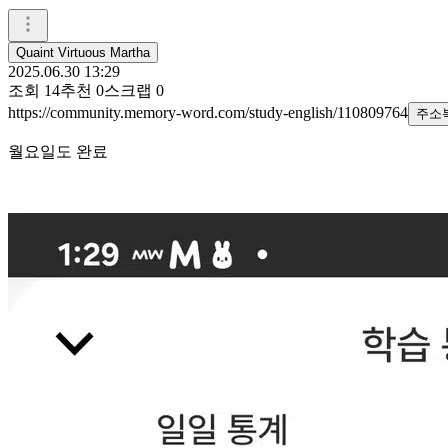
Quaint Virtuous Martha
2025.06.30 13:29
조회
14
추천
0
스크랩
0
https://community.memory-word.com/study-english/110809764
주소
월요일도 완료