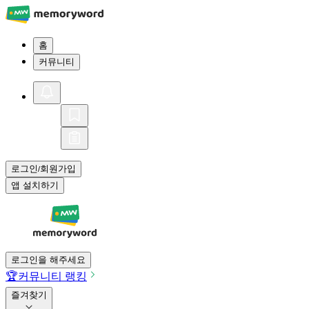
홈
커뮤니티
로그인
회원가입
/
앱 설치하기
로그인을 해주세요
🏆
커뮤니티 랭킹
즐겨찾기