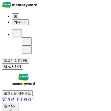
홈
커뮤니티
로그인
회원가입
/
앱 설치하기
로그인을 해주세요
🏆
커뮤니티 랭킹
즐겨찾기