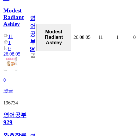
Modest
Radiant
영
Ashley
어
Modest
공
11
26.08.05
11
1
0
Radiant
부
1
Ashley
0
96
26.08.05
0
댓글
196734
영어공부
929
와호잠룡