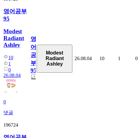
영어공부
95
Modest
Radiant
영
Ashley
어
Modest
공
10
26.08.04
10
1
0
Radiant
부
1
Ashley
0
95
26.08.04
0
댓글
196724
영어공부