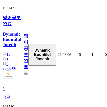
196742
영어공부
완료
Dynamic
영
Bountiful
어
Joseph
공
Dynamic
부
15
26.08.06
15
1
0
Bountiful
Joseph
1
완
0
료
26.08.06
0
댓글
196740