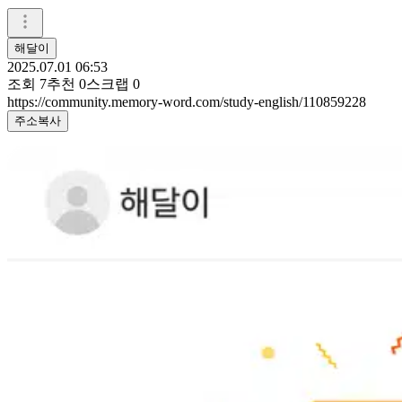
해달이
2025.07.01 06:53
조회
7
추천
0
스크랩
0
https://community.memory-word.com/study-english/110859228
주소복사