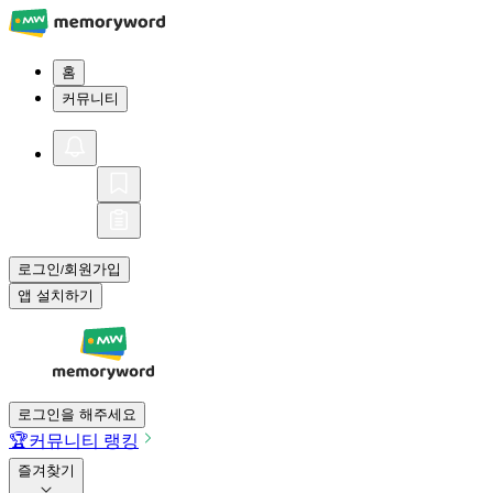
홈
커뮤니티
로그인
회원가입
/
앱 설치하기
로그인을 해주세요
🏆
커뮤니티 랭킹
즐겨찾기