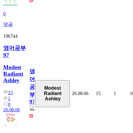
0
댓글
196744
영어공부
97
Modest
영
Radiant
어
Ashley
공
Modest
15
26.08.06
15
1
0
Radiant
부
1
Ashley
97
0
26.08.06