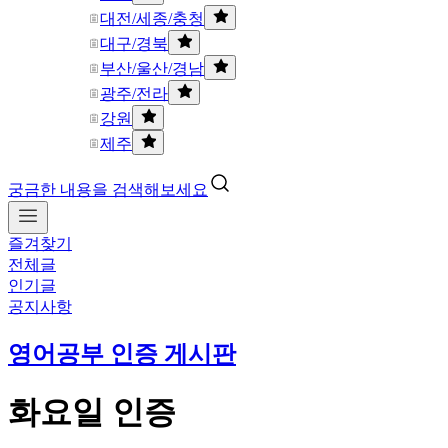
대전/세종/충청
대구/경북
부산/울산/경남
광주/전라
강원
제주
궁금한 내용을 검색해보세요
즐겨찾기
전체글
인기글
공지사항
영어공부 인증 게시판
화요일 인증