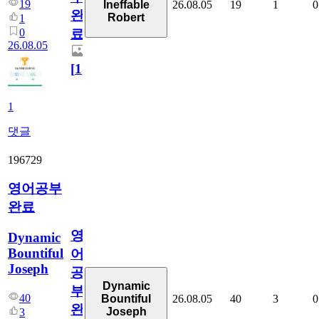
19
26.08.05
19
1
0
Ineffable
완
Robert
1
0
료
26.08.05
[
1
]
1
댓글
196729
영어공부
완료
영
Dynamic
Bountiful
어
Joseph
공
Dynamic
부
40
26.08.05
40
3
0
Bountiful
완
Joseph
3