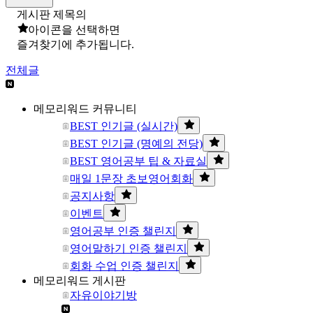
게시판 제목의
아이콘을 선택하면
즐겨찾기에 추가됩니다.
전체글
메모리워드 커뮤니티
BEST 인기글 (실시간)
BEST 인기글 (명예의 전당)
BEST 영어공부 팁 & 자료실
매일 1문장 초보영어회화
공지사항
이벤트
영어공부 인증 챌린지
영어말하기 인증 챌린지
회화 수업 인증 챌린지
메모리워드 게시판
자유이야기방