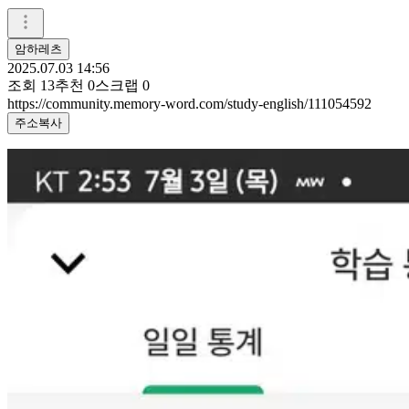
암하레츠
2025.07.03 14:56
조회
13
추천
0
스크랩
0
https://community.memory-word.com/study-english/111054592
주소복사