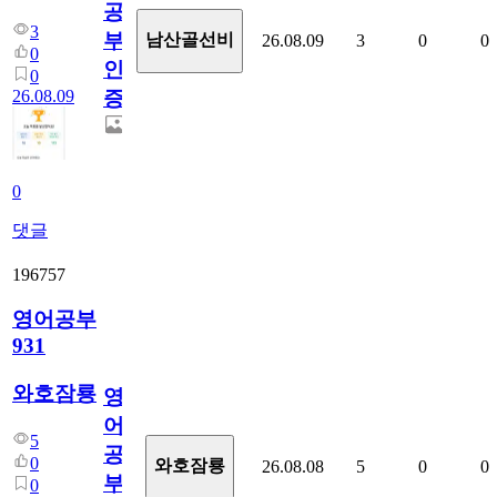
공
3
부
남산골선비
26.08.09
3
0
0
0
인
0
26.08.09
증
0
댓글
196757
영어공부
931
와호잠룡
영
어
5
공
0
와호잠룡
26.08.08
5
0
0
부
0