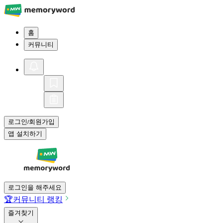
홈
커뮤니티
로그인
회원가입
/
앱 설치하기
로그인을 해주세요
🏆
커뮤니티 랭킹
즐겨찾기