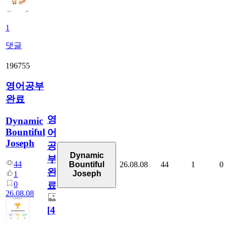
1
댓글
196755
영어공부
완료
영
Dynamic
Bountiful
어
Joseph
공
Dynamic
부
44
26.08.08
44
1
0
Bountiful
완
Joseph
1
0
료
26.08.08
[
4
]