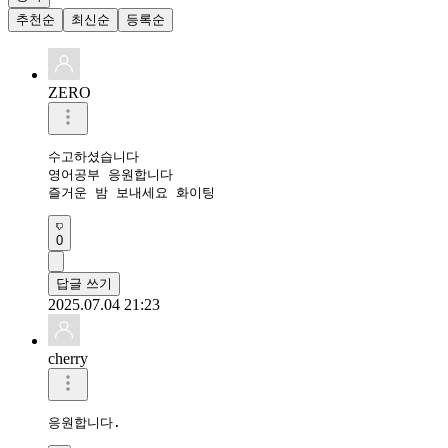
추천순
최신순
등록순
ZERO
수고하셨습니다 

영어공부 응원합니다 

즐거운 밤 보내세요 화이팅 
0
답글 쓰기
2025.07.04 21:23
cherry
응원합니다.