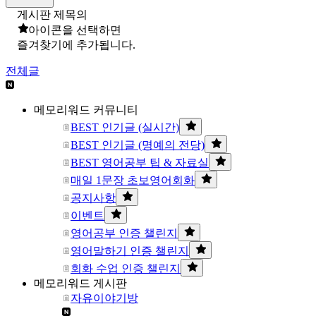
게시판 제목의
아이콘을 선택하면
즐겨찾기에 추가됩니다.
전체글
메모리워드 커뮤니티
BEST 인기글 (실시간)
BEST 인기글 (명예의 전당)
BEST 영어공부 팁 & 자료실
매일 1문장 초보영어회화
공지사항
이벤트
영어공부 인증 챌린지
영어말하기 인증 챌린지
회화 수업 인증 챌린지
메모리워드 게시판
자유이야기방