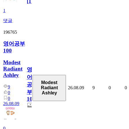
[
1
]
1
댓글
196765
영어공부
100
Modest
Radiant
영
Ashley
어
Modest
공
9
26.08.09
9
0
0
Radiant
부
0
Ashley
0
100
26.08.09
0