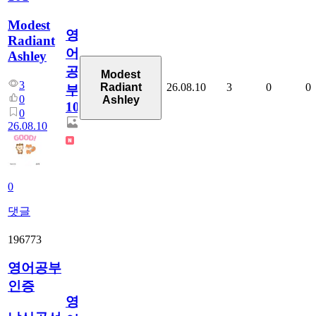
Modest
영
Radiant
어
Ashley
공
Modest
3
26.08.10
3
0
0
Radiant
부
0
Ashley
101
0
26.08.10
0
댓글
196773
영어공부
인증
영