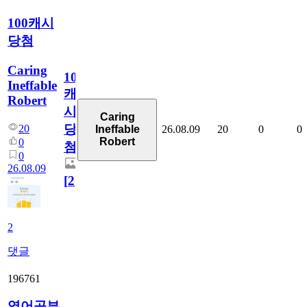
100캐시
당첨
Caring
100
Ineffable
캐
Robert
시
Caring
당
20
26.08.09
20
0
0
Ineffable
Robert
0
첨
0
26.08.09
[
2
]
2
댓글
196761
영어공부