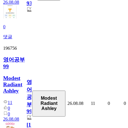
26.08.08
931
0
댓글
196756
영어공부
99
Modest
영
Radiant
어
Ashley
공
Modest
11
26.08.08
11
0
0
Radiant
부
0
Ashley
99
0
26.08.08
[
1
]