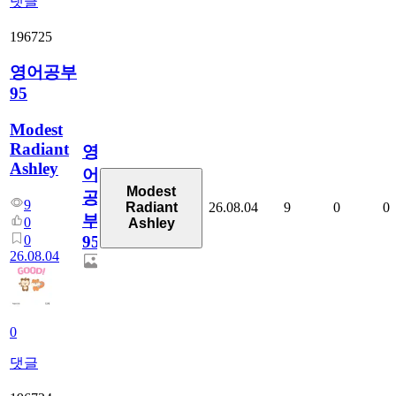
댓글
196725
영어공부
95
Modest
Radiant
영
Ashley
어
Modest
공
9
26.08.04
9
0
0
Radiant
부
0
Ashley
0
95
26.08.04
0
댓글