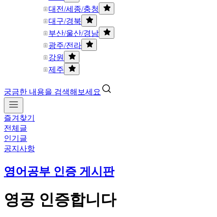
대전/세종/충청
대구/경북
부산/울산/경남
광주/전라
강원
제주
궁금한 내용을 검색해보세요
즐겨찾기
전체글
인기글
공지사항
영어공부 인증 게시판
영공 인증합니다