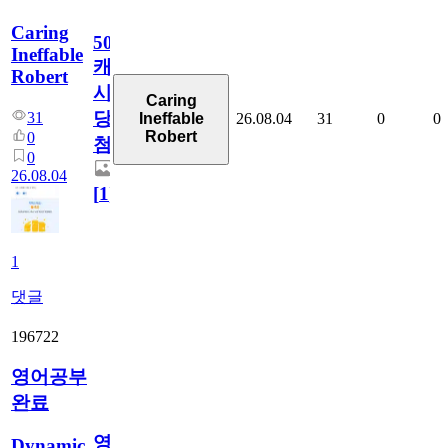
Caring
50
Ineffable
캐
Robert
시
Caring
당
31
26.08.04
31
0
0
Ineffable
Robert
0
첨
0
26.08.04
[
1
]
1
댓글
196722
영어공부
완료
영
Dynamic