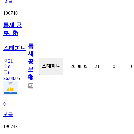
댓글
196740
틈새 공
부! 📚
틈
스테파니
새
21
공
스테파니
26.08.05
21
0
0
0
부!
0
📚
26.08.05
0
댓글
196738