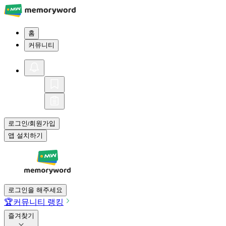
홈
커뮤니티
로그인
회원가입
/
앱 설치하기
로그인을 해주세요
🏆
커뮤니티 랭킹
즐겨찾기