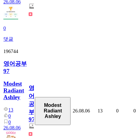
26.08.06
0
댓글
196744
영어공부
97
Modest
영
Radiant
어
Ashley
공
Modest
13
26.08.06
13
0
0
Radiant
부
0
Ashley
97
0
26.08.06