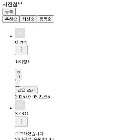
사진첨부
등록
추천순
최신순
등록순
cherry
화이팅!
0
답글 쓰기
2025.07.05 22:35
ZERO
수고하셨습니다 

영어공부 응원합니다 
