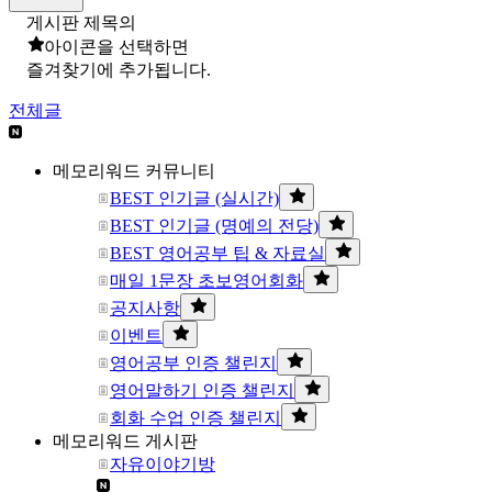
게시판 제목의
아이콘을 선택하면
즐겨찾기에 추가됩니다.
전체글
메모리워드 커뮤니티
BEST 인기글 (실시간)
BEST 인기글 (명예의 전당)
BEST 영어공부 팁 & 자료실
매일 1문장 초보영어회화
공지사항
이벤트
영어공부 인증 챌린지
영어말하기 인증 챌린지
회화 수업 인증 챌린지
메모리워드 게시판
자유이야기방