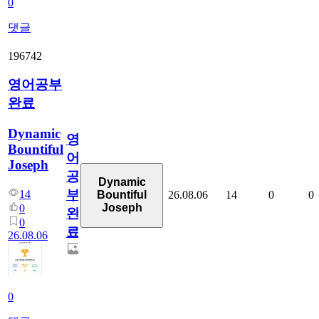
0
댓글
196742
영어공부
완료
Dynamic
영
Bountiful
어
Joseph
공
Dynamic
부
14
26.08.06
14
0
0
Bountiful
Joseph
0
완
0
료
26.08.06
0