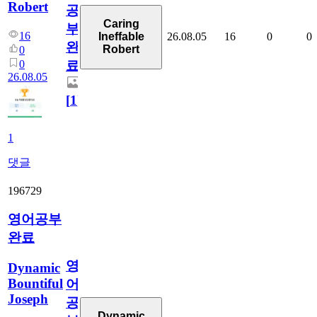
Robert
공
Caring
부
16
26.08.05
16
0
0
Ineffable
완
Robert
0
0
료
26.08.05
[
1
]
1
댓글
196729
영어공부
완료
영
Dynamic
Bountiful
어
Joseph
공
Dynamic