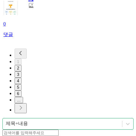
0
댓글
1
2
3
4
5
6
...
제목+내용