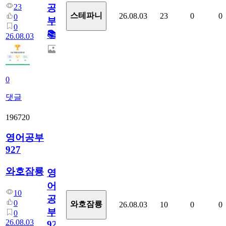
23
공
스테파니
26.08.03
23
0
0
0
부!
0
📚
26.08.03
0
댓글
196720
영어공부
927
와호잠룡
영
어
10
공
0
와호잠룡
26.08.03
10
0
0
부
0
26.08.03
927