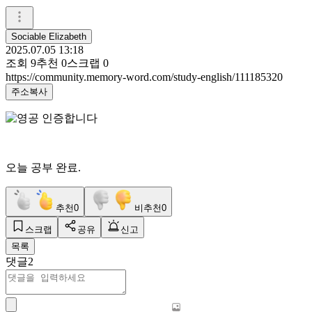
Sociable Elizabeth
2025.07.05 13:18
조회
9
추천
0
스크랩
0
https://community.memory-word.com/study-english/111185320
주소복사
오늘 공부 완료.
추천
0
비추천
0
스크랩
공유
신고
목록
댓글
2