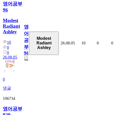
영어공부
96
Modest
Radiant
영
Ashley
어
Modest
공
10
26.08.05
10
0
0
Radiant
부
0
Ashley
0
96
26.08.05
0
댓글
196734
영어공부
929