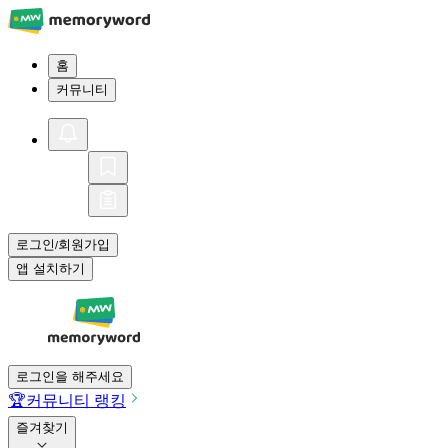
홈
커뮤니티
로그인
회원가입
/
앱 설치하기
로그인을 해주세요
🏆
커뮤니티 랭킹
즐겨찾기