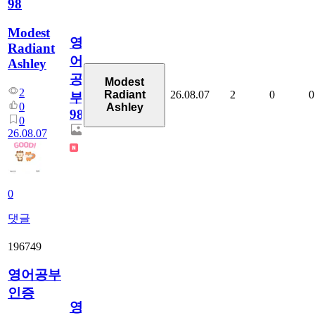
98
Modest
영
Radiant
어
Ashley
공
Modest
2
26.08.07
2
0
0
Radiant
부
0
Ashley
98
0
26.08.07
0
댓글
196749
영어공부
인증
영