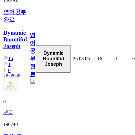
영어공부
완료
Dynamic
영
Bountiful
어
Joseph
공
Dynamic
부
16
26.08.06
16
1
0
Bountiful
Joseph
1
완
0
료
26.08.06
0
댓글
196740