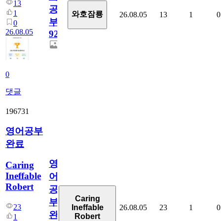
13
공
1
와호잠룡
26.08.05
13
1
0
부
0
26.08.05
929
0
댓글
196731
영어공부
완료
영
Caring
Ineffable
어
Robert
공
Caring
부
23
26.08.05
23
1
0
Ineffable
완
Robert
1