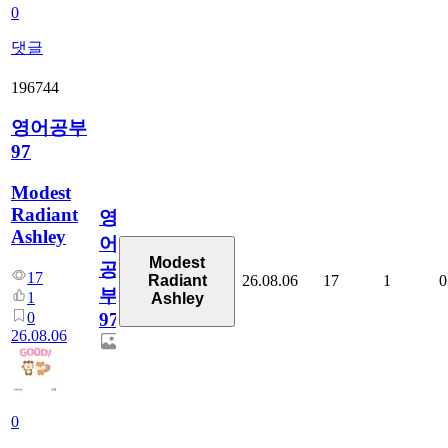
0
댓글
196744
영어공부
97
Modest
Radiant
영
Ashley
어
Modest
공
17
26.08.06
17
1
0
Radiant
부
1
Ashley
0
97
26.08.06
0