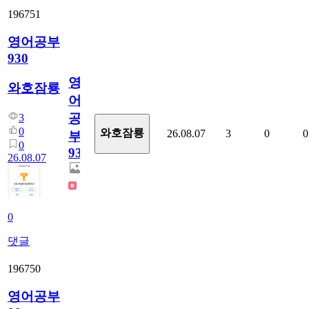
196751
영어공부
930
영
와호잠룡
어
공
3
0
와호잠룡
26.08.07
3
0
0
부
0
930
26.08.07
0
댓글
196750
영어공부