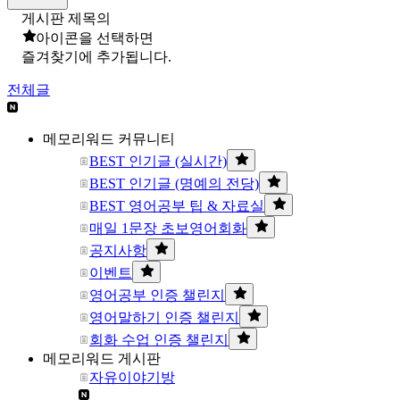
게시판 제목의
아이콘을 선택하면
즐겨찾기에 추가됩니다.
전체글
메모리워드 커뮤니티
BEST 인기글 (실시간)
BEST 인기글 (명예의 전당)
BEST 영어공부 팁 & 자료실
매일 1문장 초보영어회화
공지사항
이벤트
영어공부 인증 챌린지
영어말하기 인증 챌린지
회화 수업 인증 챌린지
메모리워드 게시판
자유이야기방