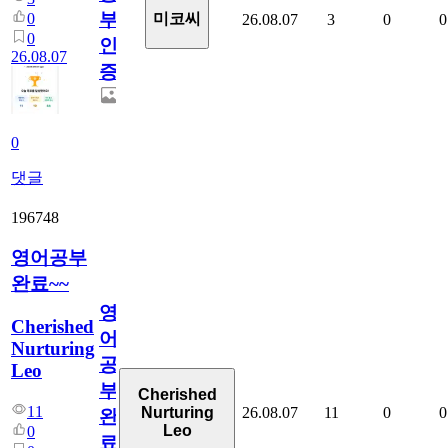
부
0
미코씨
26.08.07
3
0
0
0
인
26.08.07
증
0
댓글
196748
영어공부
완료~~
영
Cherished
어
Nurturing
공
Leo
부
Cherished
11
26.08.07
11
0
0
Nurturing
완
Leo
0
료