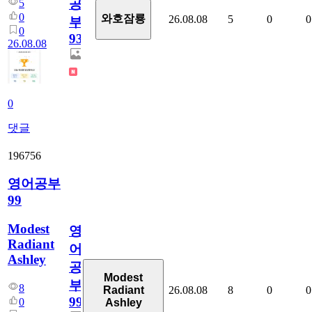
공
5
0
와호잠룡
26.08.08
5
0
0
부
0
931
26.08.08
0
댓글
196756
영어공부
99
Modest
영
Radiant
어
Ashley
공
Modest
부
8
26.08.08
8
0
0
Radiant
99
0
Ashley