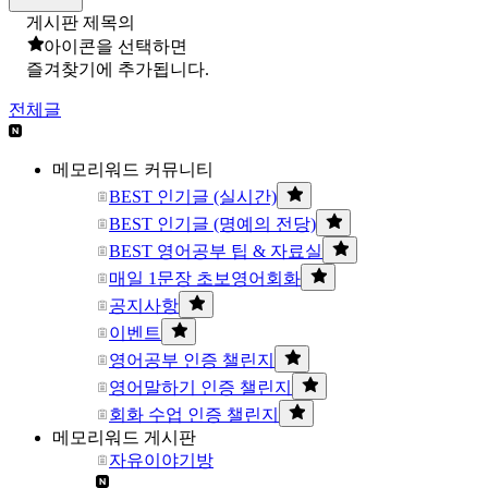
게시판 제목의
아이콘을 선택하면
즐겨찾기에 추가됩니다.
전체글
메모리워드 커뮤니티
BEST 인기글 (실시간)
BEST 인기글 (명예의 전당)
BEST 영어공부 팁 & 자료실
매일 1문장 초보영어회화
공지사항
이벤트
영어공부 인증 챌린지
영어말하기 인증 챌린지
회화 수업 인증 챌린지
메모리워드 게시판
자유이야기방