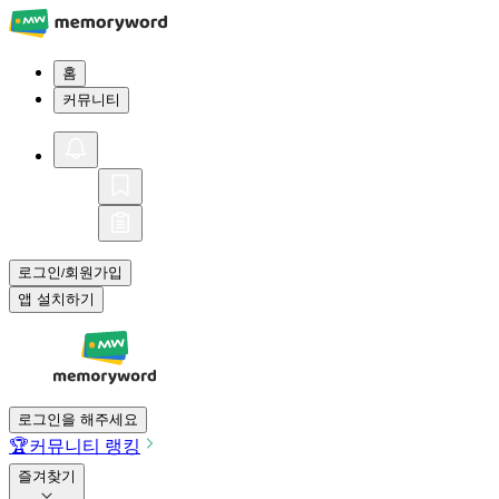
홈
커뮤니티
로그인
회원가입
/
앱 설치하기
로그인을 해주세요
🏆
커뮤니티 랭킹
즐겨찾기