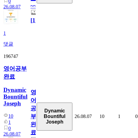
0
~~
26.08.07
[
1
]
1
댓글
196747
영어공부
완료
Dynamic
영
Bountiful
어
Joseph
공
Dynamic
부
10
26.08.07
10
1
0
Bountiful
Joseph
1
완
0
료
26.08.07