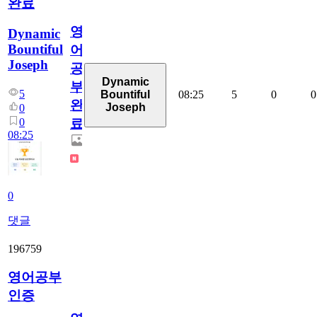
완료
영
Dynamic
Bountiful
어
Joseph
공
Dynamic
부
5
08:25
5
0
0
Bountiful
완
Joseph
0
0
료
08:25
0
댓글
196759
영어공부
인증