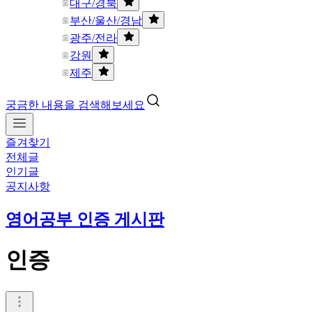
대구/경북
부산/울산/경남
광주/전라
강원
제주
궁금한 내용을 검색해보세요
즐겨찾기
전체글
인기글
공지사항
영어공부 인증 게시판
인증