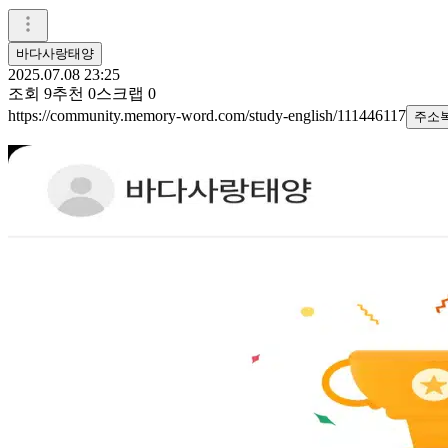
바다사랑태양
2025.07.08 23:25
조회
9
추천
0
스크랩
0
https://community.memory-word.com/study-english/111446117
주소