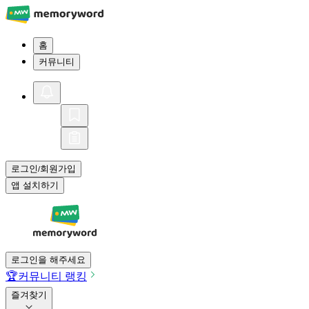
홈
커뮤니티
로그인
회원가입
/
앱 설치하기
로그인을 해주세요
🏆
커뮤니티 랭킹
즐겨찾기