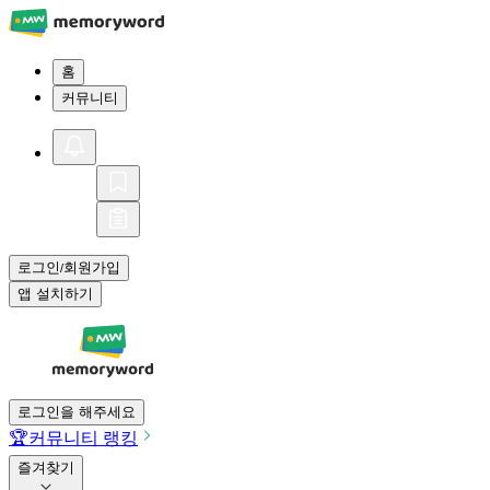
홈
커뮤니티
로그인
회원가입
/
앱 설치하기
로그인을 해주세요
🏆
커뮤니티 랭킹
즐겨찾기