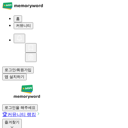
홈
커뮤니티
로그인
회원가입
/
앱 설치하기
로그인을 해주세요
🏆
커뮤니티 랭킹
즐겨찾기