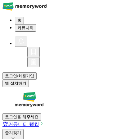
홈
커뮤니티
로그인
회원가입
/
앱 설치하기
로그인을 해주세요
🏆
커뮤니티 랭킹
즐겨찾기