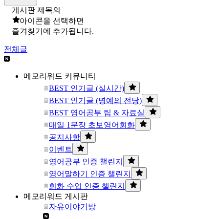
게시판 제목의
아이콘을 선택하면
즐겨찾기에 추가됩니다.
전체글
메모리워드 커뮤니티
BEST 인기글 (실시간)
BEST 인기글 (명예의 전당)
BEST 영어공부 팁 & 자료실
매일 1문장 초보영어회화
공지사항
이벤트
영어공부 인증 챌린지
영어말하기 인증 챌린지
회화 수업 인증 챌린지
메모리워드 게시판
자유이야기방