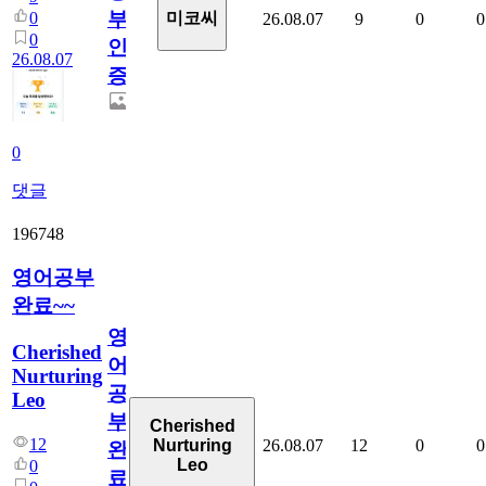
부
0
미코씨
26.08.07
9
0
0
0
인
26.08.07
증
0
댓글
196748
영어공부
완료~~
영
Cherished
어
Nurturing
공
Leo
부
Cherished
12
26.08.07
12
0
0
Nurturing
완
Leo
0
료