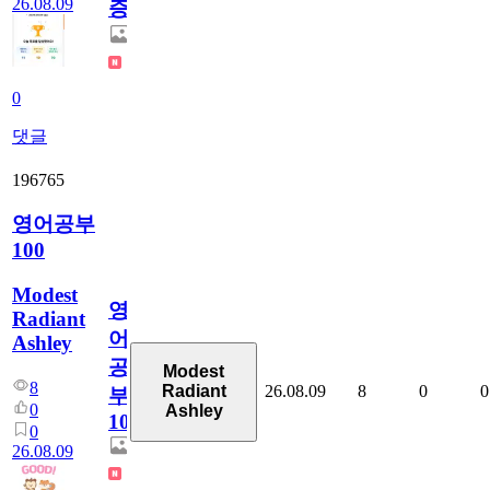
26.08.09
증
0
댓글
196765
영어공부
100
Modest
영
Radiant
어
Ashley
공
Modest
8
26.08.09
8
0
0
Radiant
부
0
Ashley
100
0
26.08.09