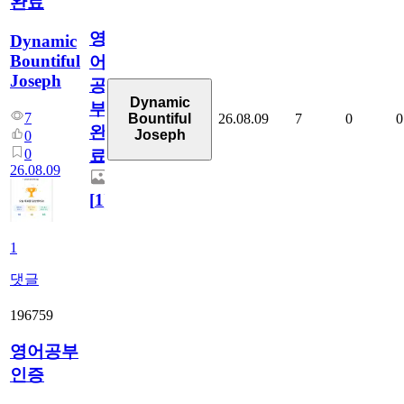
완료
영
Dynamic
Bountiful
어
Joseph
공
Dynamic
부
7
26.08.09
7
0
0
Bountiful
완
Joseph
0
0
료
26.08.09
[
1
]
1
댓글
196759
영어공부
인증