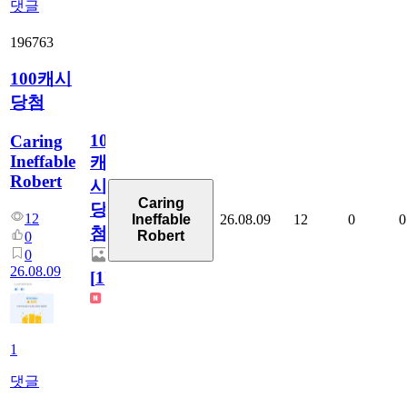
댓글
196763
100캐시
당첨
100
Caring
Ineffable
캐
Robert
시
Caring
당
12
26.08.09
12
0
0
Ineffable
첨
Robert
0
0
26.08.09
[
1
]
1
댓글