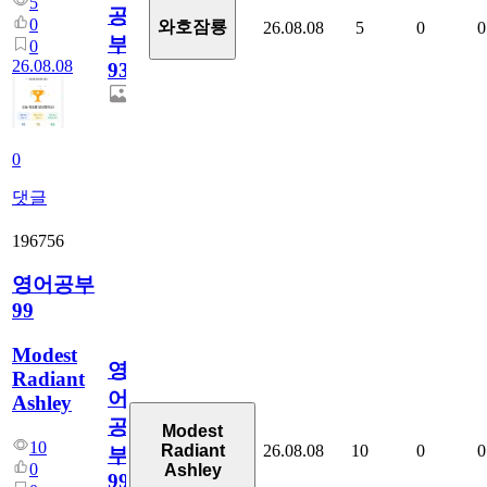
5
공
0
와호잠룡
26.08.08
5
0
0
부
0
26.08.08
931
0
댓글
196756
영어공부
99
Modest
영
Radiant
어
Ashley
공
Modest
10
26.08.08
10
0
0
Radiant
부
0
Ashley
99