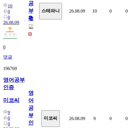
공
10
부!
스테파니
26.08.09
10
0
0
0
0
📚
26.08.09
0
댓글
196769
영어공부
인증
영
미코씨
어
공
9
부
0
미코씨
26.08.09
9
0
0
인
0