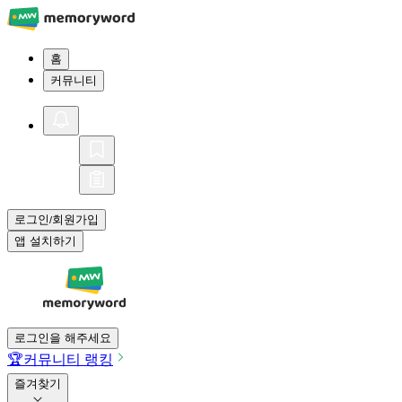
홈
커뮤니티
로그인
회원가입
/
앱 설치하기
로그인을 해주세요
🏆
커뮤니티 랭킹
즐겨찾기