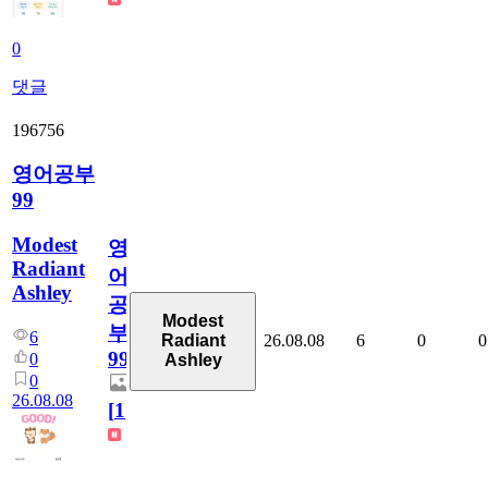
0
댓글
196756
영어공부
99
Modest
영
Radiant
어
Ashley
공
Modest
부
6
26.08.08
6
0
0
Radiant
99
0
Ashley
0
26.08.08
[
1
]