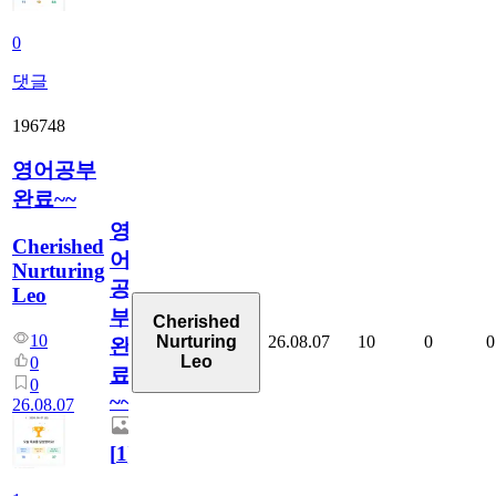
0
댓글
196748
영어공부
완료~~
영
Cherished
어
Nurturing
공
Leo
부
Cherished
10
26.08.07
10
0
0
Nurturing
완
Leo
0
료
0
~~
26.08.07
[
1
]