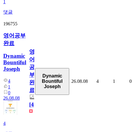
1
댓글
196755
영어공부
완료
영
Dynamic
어
Bountiful
공
Joseph
부
Dynamic
4
26.08.08
4
1
0
Bountiful
완
Joseph
1
료
0
26.08.08
[
4
]
4