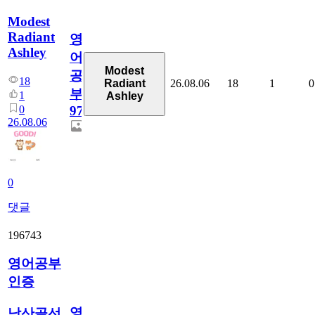
Modest
Radiant
영
Ashley
어
Modest
공
18
26.08.06
18
1
0
Radiant
부
1
Ashley
0
97
26.08.06
0
댓글
196743
영어공부
인증
영
남산골선