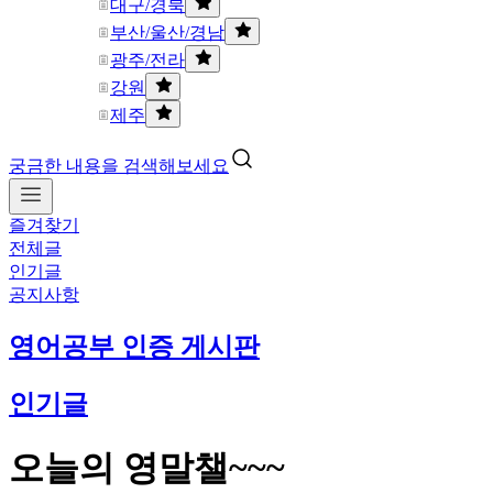
대구/경북
부산/울산/경남
광주/전라
강원
제주
궁금한 내용을 검색해보세요
즐겨찾기
전체글
인기글
공지사항
영어공부 인증 게시판
인기글
오늘의 영말챌~~~