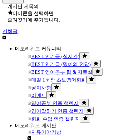
게시판 제목의
아이콘을 선택하면
즐겨찾기에 추가됩니다.
전체글
메모리워드 커뮤니티
BEST 인기글 (실시간)
BEST 인기글 (명예의 전당)
BEST 영어공부 팁 & 자료실
매일 1문장 초보영어회화
공지사항
이벤트
영어공부 인증 챌린지
영어말하기 인증 챌린지
회화 수업 인증 챌린지
메모리워드 게시판
자유이야기방