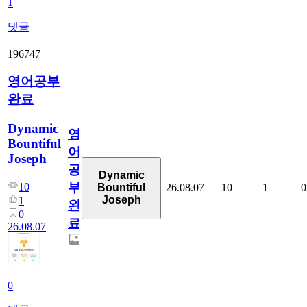
1
댓글
196747
영어공부
완료
Dynamic
영
Bountiful
어
Joseph
공
Dynamic
부
10
26.08.07
10
1
0
Bountiful
Joseph
1
완
0
료
26.08.07
0