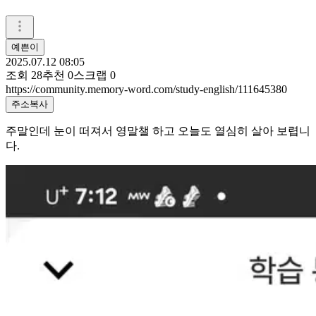
예쁜이
2025.07.12 08:05
조회
28
추천
0
스크랩
0
https://community.memory-word.com/study-english/111645380
주소복사
주말인데 눈이 떠져서 영말챌 하고 오늘도 열심히 살아 보렵니
다.