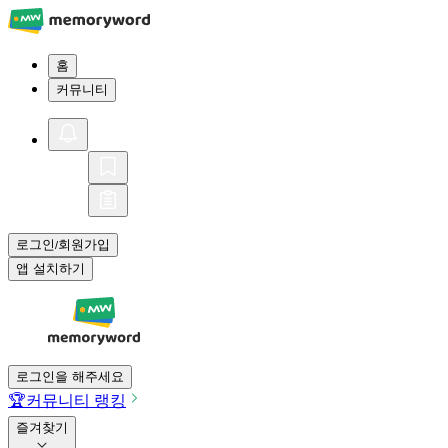
홈
커뮤니티
로그인
회원가입
/
앱 설치하기
로그인을 해주세요
🏆
커뮤니티 랭킹
즐겨찾기