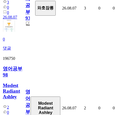
3
공
0
와호잠룡
26.08.07
3
0
0
부
0
26.08.07
930
0
댓글
196750
영어공부
98
Modest
Radiant
영
Ashley
어
Modest
공
2
26.08.07
2
0
0
Radiant
부
0
Ashley