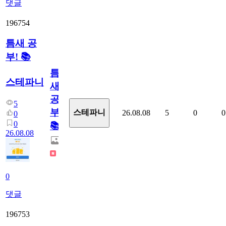
댓글
196754
틈새 공
부! 📚
틈
스테파니
새
공
5
부!
스테파니
26.08.08
5
0
0
0
0
📚
26.08.08
0
댓글
196753