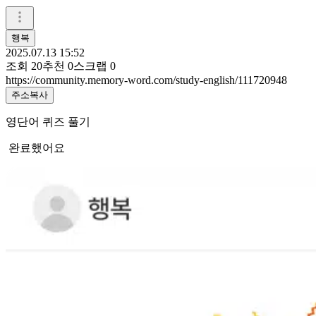
행복
2025.07.13 15:52
조회
20
추천
0
스크랩
0
https://community.memory-word.com/study-english/111720948
주소복사
영단어 퀴즈 풀기
완료했어요