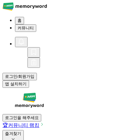
홈
커뮤니티
로그인
회원가입
/
앱 설치하기
로그인을 해주세요
🏆
커뮤니티 랭킹
즐겨찾기