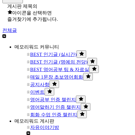
게시판 제목의
아이콘을 선택하면
즐겨찾기에 추가됩니다.
전체글
메모리워드 커뮤니티
BEST 인기글 (실시간)
BEST 인기글 (명예의 전당)
BEST 영어공부 팁 & 자료실
매일 1문장 초보영어회화
공지사항
이벤트
영어공부 인증 챌린지
영어말하기 인증 챌린지
회화 수업 인증 챌린지
메모리워드 게시판
자유이야기방