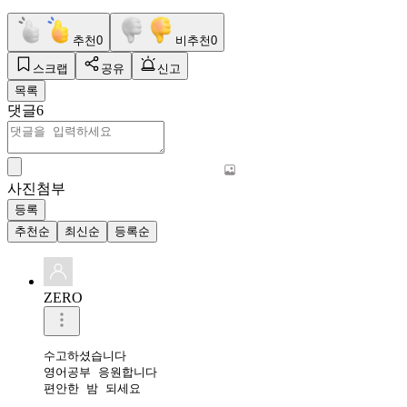
추천
0
비추천
0
스크랩
공유
신고
목록
댓글
6
사진첨부
등록
추천순
최신순
등록순
ZERO
수고하셨습니다 

영어공부 응원합니다 

편안한 밤 되세요 