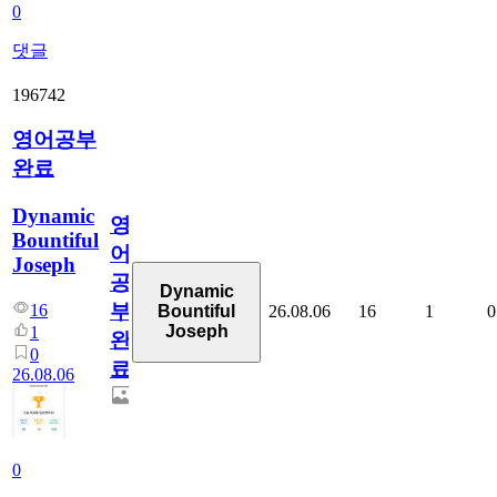
0
댓글
196742
영어공부
완료
Dynamic
영
Bountiful
어
Joseph
공
Dynamic
부
16
26.08.06
16
1
0
Bountiful
Joseph
1
완
0
료
26.08.06
0