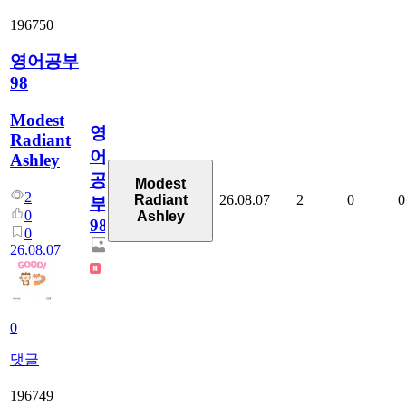
196750
영어공부
98
Modest
영
Radiant
어
Ashley
공
Modest
2
26.08.07
2
0
0
Radiant
부
0
Ashley
98
0
26.08.07
0
댓글
196749