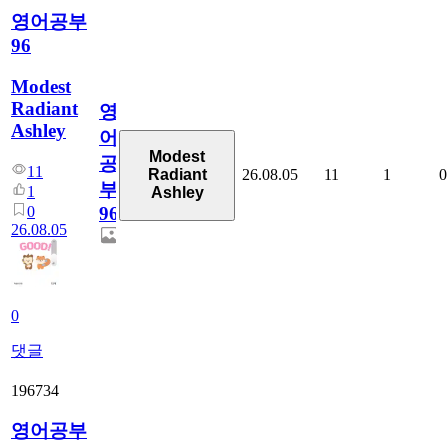
영어공부
96
Modest
Radiant
영
Ashley
어
Modest
공
11
26.08.05
11
1
0
Radiant
부
1
Ashley
0
96
26.08.05
0
댓글
196734
영어공부