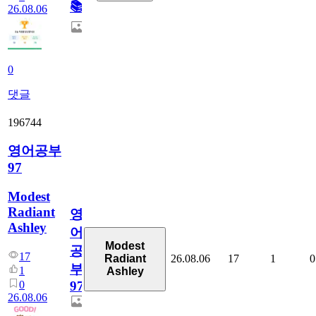
📚
26.08.06
0
댓글
196744
영어공부
97
Modest
Radiant
영
Ashley
어
Modest
공
17
26.08.06
17
1
0
Radiant
부
1
Ashley
0
97
26.08.06