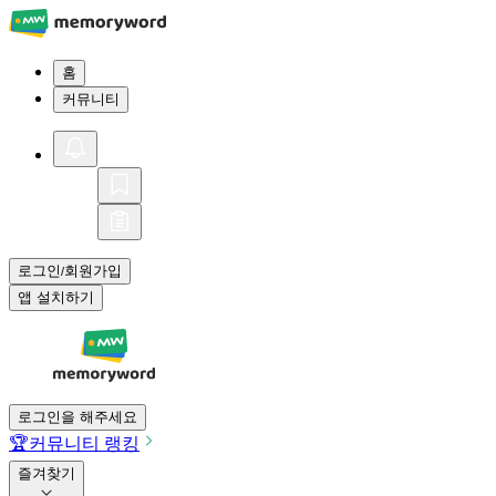
홈
커뮤니티
로그인
회원가입
/
앱 설치하기
로그인을 해주세요
🏆
커뮤니티 랭킹
즐겨찾기