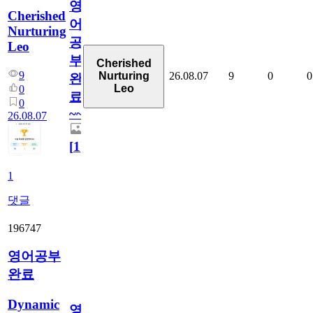
영
Cherished
어
Nurturing
공
Leo
부
Cherished
9
26.08.07
9
0
0
Nurturing
완
Leo
0
료
0
~~
26.08.07
[
1
]
1
댓글
196747
영어공부
완료
Dynamic
영