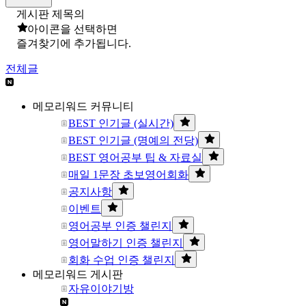
게시판 제목의
아이콘을 선택하면
즐겨찾기에 추가됩니다.
전체글
메모리워드 커뮤니티
BEST 인기글 (실시간)
BEST 인기글 (명예의 전당)
BEST 영어공부 팁 & 자료실
매일 1문장 초보영어회화
공지사항
이벤트
영어공부 인증 챌린지
영어말하기 인증 챌린지
회화 수업 인증 챌린지
메모리워드 게시판
자유이야기방