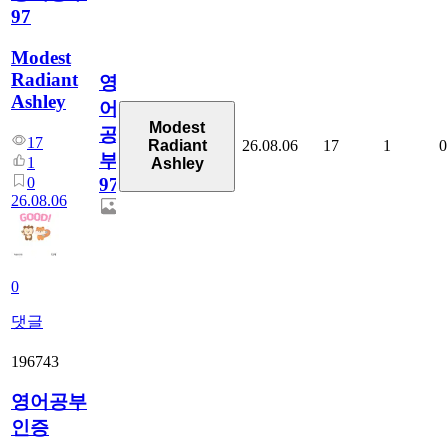
97
Modest
Radiant
영
Ashley
어
Modest
공
17
26.08.06
17
1
0
Radiant
부
1
Ashley
0
97
26.08.06
0
댓글
196743
영어공부
인증