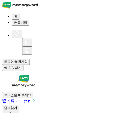
홈
커뮤니티
로그인
회원가입
/
앱 설치하기
로그인을 해주세요
🏆
커뮤니티 랭킹
즐겨찾기