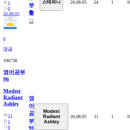
스테파니
26.08.05
24
1
0
1
부!
0
📚
26.08.05
0
댓글
196738
영어공부
96
Modest
Radiant
영
Ashley
어
Modest
공
11
26.08.05
11
1
0
Radiant
부
1
Ashley
0
96