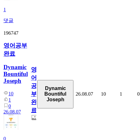
1
댓글
196747
영어공부
완료
Dynamic
영
Bountiful
어
Joseph
공
Dynamic
부
10
26.08.07
10
1
0
Bountiful
Joseph
1
완
0
료
26.08.07
0