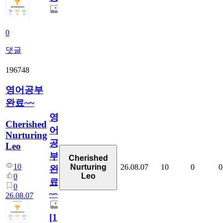
0
댓글
196748
영어공부
완료~~
영
Cherished
어
Nurturing
공
Leo
부
Cherished
10
26.08.07
10
0
0
Nurturing
완
Leo
0
료
0
~~
26.08.07
[
1
]