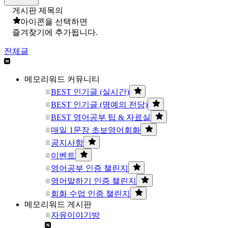
게시판 제목의
아이콘을 선택하면
즐겨찾기에 추가됩니다.
전체글
메모리워드 커뮤니티
BEST 인기글 (실시간)
BEST 인기글 (명예의 전당)
BEST 영어공부 팁 & 자료실
매일 1문장 초보영어회화
공지사항
이벤트
영어공부 인증 챌린지
영어말하기 인증 챌린지
회화 수업 인증 챌린지
메모리워드 게시판
자유이야기방