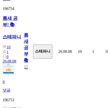
196754
틈새 공
부! 📚
틈
스테파니
새
10
공
스테파니
26.08.08
10
1
0
1
부!
0
📚
26.08.08
0
댓글
196753