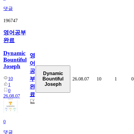
댓글
196747
영어공부
완료
Dynamic
영
Bountiful
어
Joseph
공
Dynamic
부
10
26.08.07
10
1
0
Bountiful
Joseph
1
완
0
료
26.08.07
0
댓글