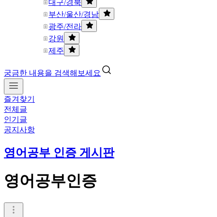
대구/경북
부산/울산/경남
광주/전라
강원
제주
궁금한 내용을 검색해보세요
즐겨찾기
전체글
인기글
공지사항
영어공부 인증 게시판
영어공부인증