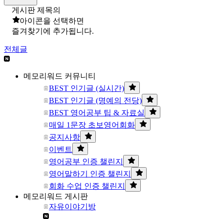
게시판 제목의
아이콘을 선택하면
즐겨찾기에 추가됩니다.
전체글
메모리워드 커뮤니티
BEST 인기글 (실시간)
BEST 인기글 (명예의 전당)
BEST 영어공부 팁 & 자료실
매일 1문장 초보영어회화
공지사항
이벤트
영어공부 인증 챌린지
영어말하기 인증 챌린지
회화 수업 인증 챌린지
메모리워드 게시판
자유이야기방