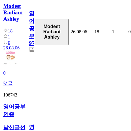
Modest
Radiant
영
Ashley
어
Modest
공
18
26.08.06
18
1
0
Radiant
부
1
Ashley
0
97
26.08.06
0
댓글
196743
영어공부
인증
영
남산골선