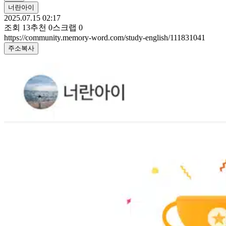
너란아이
2025.07.15 02:17
조회
13
추천
0
스크랩
0
https://community.memory-word.com/study-english/111831041
주소복사