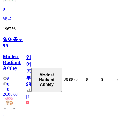
0
댓글
196756
영어공부
99
Modest
영
Radiant
어
Ashley
공
Modest
부
8
26.08.08
8
0
0
Radiant
99
0
Ashley
0
26.08.08
[
1
]
1