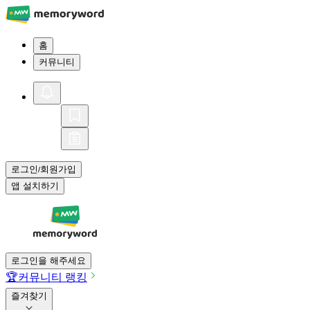
홈
커뮤니티
로그인
회원가입
/
앱 설치하기
로그인을 해주세요
🏆
커뮤니티 랭킹
즐겨찾기