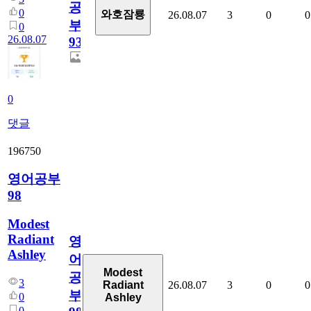
공
0
와호잠룡
26.08.07
3
0
0
부
0
26.08.07
930
0
댓글
196750
영어공부
98
Modest
Radiant
영
Ashley
어
Modest
공
3
26.08.07
3
0
0
Radiant
부
0
Ashley
0