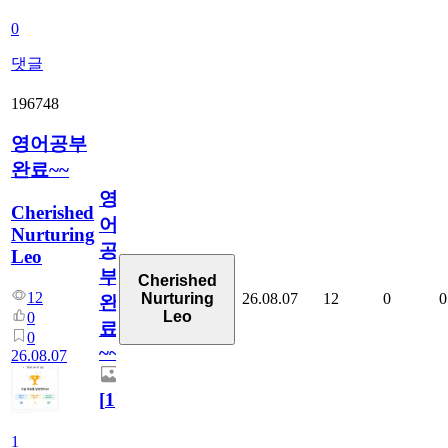
0
댓글
196748
영어공부
완료~~
영
Cherished
어
Nurturing
공
Leo
부
Cherished
12
26.08.07
12
0
0
Nurturing
완
Leo
0
료
0
~~
26.08.07
[
1
]
1