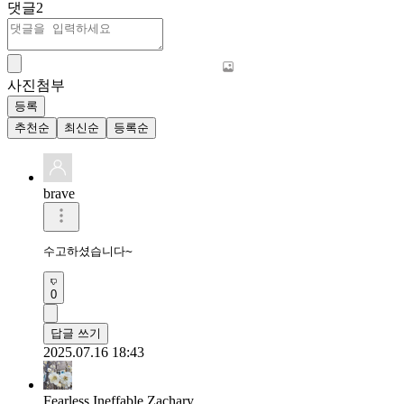
댓글
2
사진첨부
등록
추천순
최신순
등록순
brave
수고하셨습니다~
0
답글 쓰기
2025.07.16 18:43
Fearless Ineffable Zachary