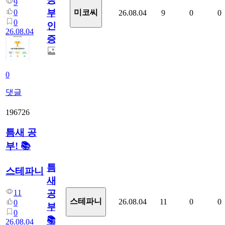
9
부
0
미코씨
26.08.04
9
0
0
0
인
26.08.04
증
0
댓글
196726
틈새 공
부! 📚
틈
스테파니
새
11
공
스테파니
26.08.04
11
0
0
0
부!
0
📚
26.08.04