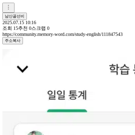
남산골선비
2025.07.15 10:16
조회
15
추천
0
스크랩
0
https://community.memory-word.com/study-english/111847543
주소복사