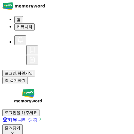
홈
커뮤니티
로그인
회원가입
/
앱 설치하기
로그인을 해주세요
🏆
커뮤니티 랭킹
즐겨찾기