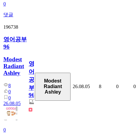
0
댓글
196738
영어공부
96
Modest
영
Radiant
어
Ashley
공
Modest
8
26.08.05
8
0
0
Radiant
부
0
Ashley
96
0
26.08.05
0