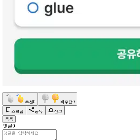
추천
0
비추천
0
스크랩
공유
신고
목록
댓글
0