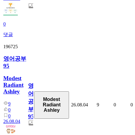
0
댓글
196725
영어공부
95
Modest
Radiant
영
Ashley
어
Modest
공
9
26.08.04
9
0
0
Radiant
부
0
Ashley
0
95
26.08.04