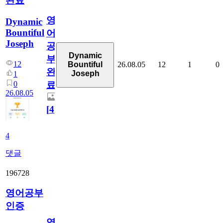
완료
영
Dynamic
Bountiful
어
Joseph
공
Dynamic
부
12
26.08.05
12
1
0
Bountiful
완
Joseph
1
0
료
26.08.05
[
4
]
4
댓글
196728
영어공부
인증
영