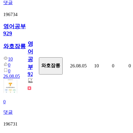
댓글
196734
영어공부
929
영
와호잠룡
어
공
10
0
와호잠룡
26.08.05
10
0
0
부
0
929
26.08.05
0
댓글
196731