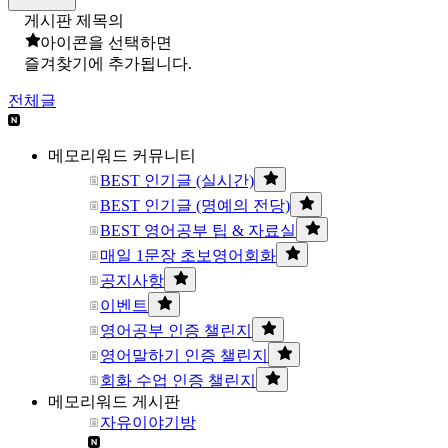
게시판 제목의
아이콘을 선택하면
즐겨찾기에 추가됩니다.
전체글
메모리워드 커뮤니티
BEST 인기글 (실시간)
BEST 인기글 (명예의 전당)
BEST 영어공부 팁 & 자료실
매일 1문장 초보영어회화
공지사항
이벤트
영어공부 인증 챌린지
영어말하기 인증 챌린지
회화 수업 인증 챌린지
메모리워드 게시판
자유이야기방