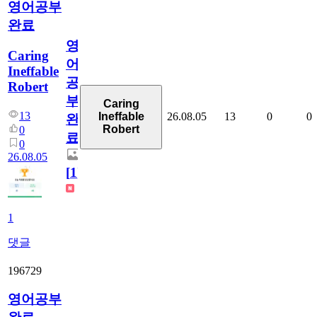
영어공부
완료
영
Caring
어
Ineffable
공
Robert
부
Caring
13
26.08.05
13
0
0
Ineffable
완
Robert
0
료
0
26.08.05
[
1
]
1
댓글
196729
영어공부