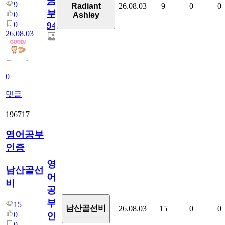
공
9
26.08.03
9
0
0
Radiant
부
0
Ashley
0
94
26.08.03
0
댓글
196717
영어공부
인증
영
남산골선
어
비
공
부
15
남산골선비
26.08.03
15
0
0
0
인
0