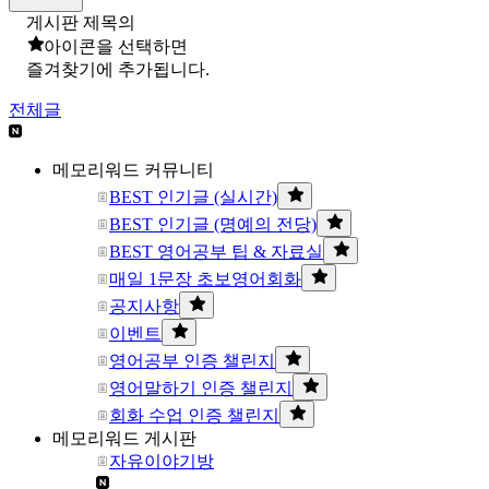
게시판 제목의
아이콘을 선택하면
즐겨찾기에 추가됩니다.
전체글
메모리워드 커뮤니티
BEST 인기글 (실시간)
BEST 인기글 (명예의 전당)
BEST 영어공부 팁 & 자료실
매일 1문장 초보영어회화
공지사항
이벤트
영어공부 인증 챌린지
영어말하기 인증 챌린지
회화 수업 인증 챌린지
메모리워드 게시판
자유이야기방