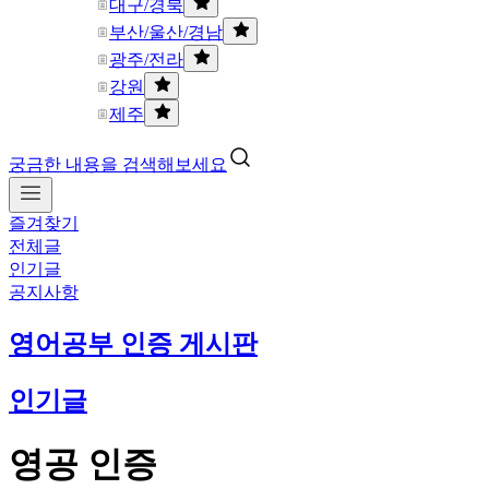
대구/경북
부산/울산/경남
광주/전라
강원
제주
궁금한 내용을 검색해보세요
즐겨찾기
전체글
인기글
공지사항
영어공부 인증 게시판
인기글
영공 인증