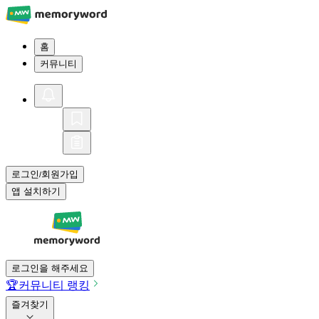
홈
커뮤니티
로그인
회원가입
/
앱 설치하기
로그인을 해주세요
🏆
커뮤니티 랭킹
즐겨찾기