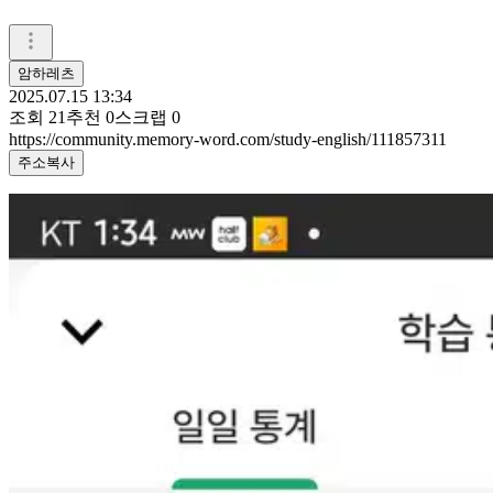
암하레츠
2025.07.15 13:34
조회
21
추천
0
스크랩
0
https://community.memory-word.com/study-english/111857311
주소복사