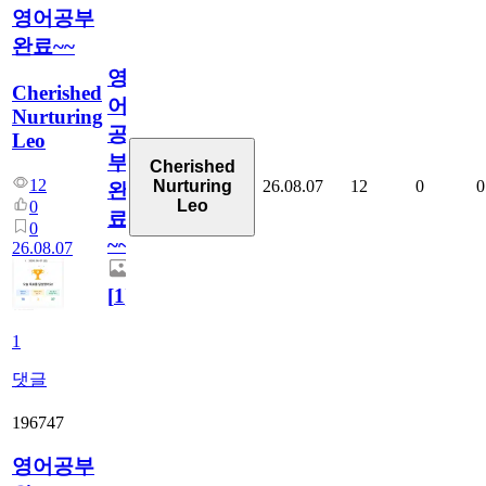
영어공부
완료~~
영
Cherished
어
Nurturing
공
Leo
부
Cherished
12
26.08.07
12
0
0
Nurturing
완
Leo
0
료
0
~~
26.08.07
[
1
]
1
댓글
196747
영어공부