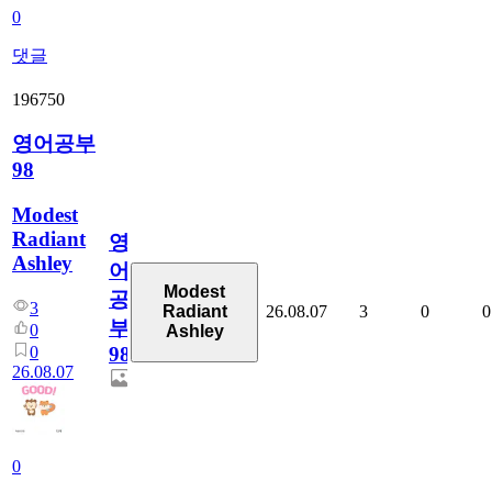
0
댓글
196750
영어공부
98
Modest
Radiant
영
Ashley
어
Modest
공
3
26.08.07
3
0
0
Radiant
부
0
Ashley
0
98
26.08.07
0