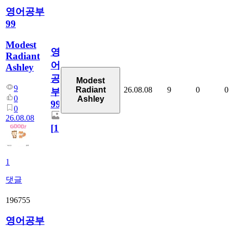
영어공부
99
Modest
영
Radiant
어
Ashley
공
Modest
9
26.08.08
9
0
0
Radiant
부
0
Ashley
99
0
26.08.08
[
1
]
1
댓글
196755
영어공부