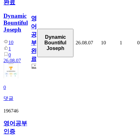
완료
Dynamic
영
Bountiful
어
Joseph
공
Dynamic
부
10
26.08.07
10
1
0
Bountiful
Joseph
1
완
0
료
26.08.07
0
댓글
196746
영어공부
인증