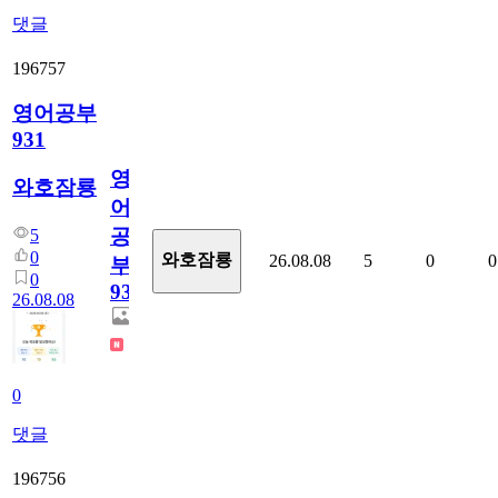
댓글
196757
영어공부
931
영
와호잠룡
어
공
5
0
와호잠룡
26.08.08
5
0
0
부
0
931
26.08.08
0
댓글
196756