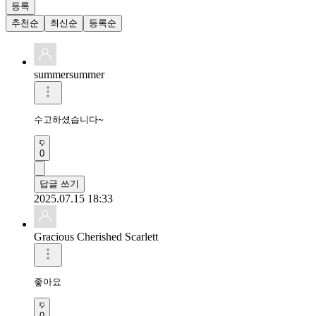
등록
추천순
최신순
등록순
summersummer
수고하셨습니다~
0
답글 쓰기
2025.07.15 18:33
Gracious Cherished Scarlett
좋아요 
0