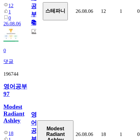
12
공
스테파니
26.08.06
12
1
0
1
부!
0
📚
26.08.06
0
댓글
196744
영어공부
97
Modest
Radiant
영
Ashley
어
Modest
공
18
26.08.06
18
1
0
Radiant
부
1
Ashley