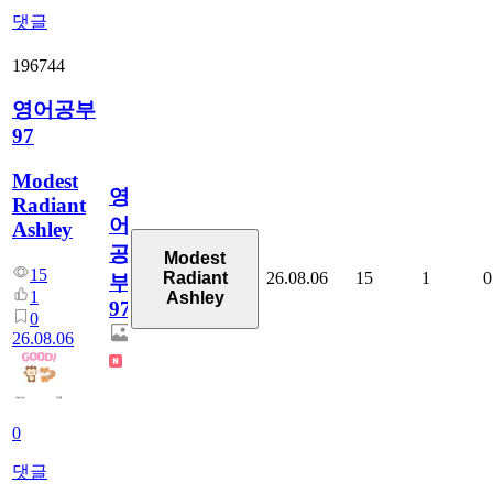
댓글
196744
영어공부
97
Modest
영
Radiant
어
Ashley
공
Modest
15
26.08.06
15
1
0
Radiant
부
1
Ashley
97
0
26.08.06
0
댓글