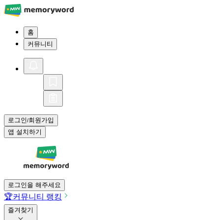
홈
커뮤니티
로그인
회원가입
/
앱 설치하기
로그인을 해주세요
🏆
커뮤니티 랭킹
즐겨찾기