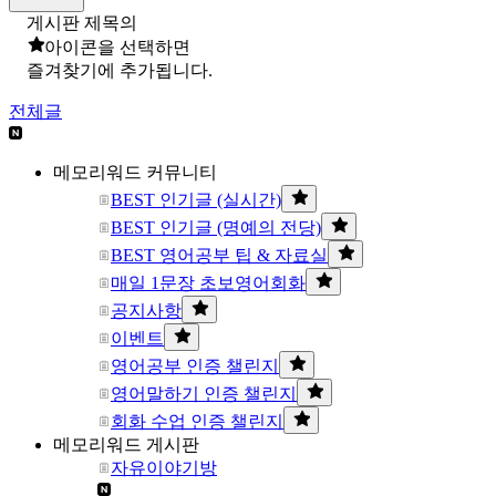
게시판 제목의
아이콘을 선택하면
즐겨찾기에 추가됩니다.
전체글
메모리워드 커뮤니티
BEST 인기글 (실시간)
BEST 인기글 (명예의 전당)
BEST 영어공부 팁 & 자료실
매일 1문장 초보영어회화
공지사항
이벤트
영어공부 인증 챌린지
영어말하기 인증 챌린지
회화 수업 인증 챌린지
메모리워드 게시판
자유이야기방