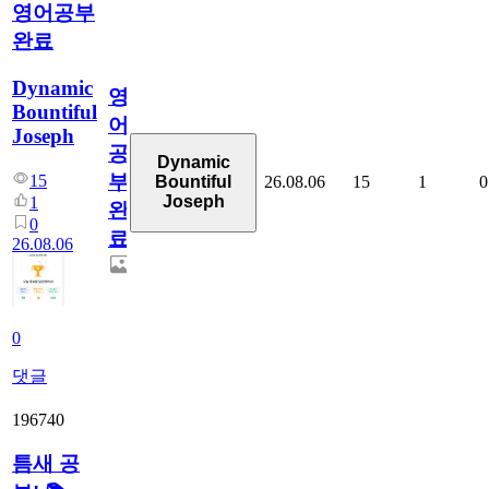
영어공부
완료
Dynamic
영
Bountiful
어
Joseph
공
Dynamic
부
15
26.08.06
15
1
0
Bountiful
Joseph
1
완
0
료
26.08.06
0
댓글
196740
틈새 공