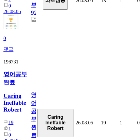
와호잠룡
26.08.05
13
1
0
부
0
26.08.05
929
0
댓글
196731
영어공부
완료
영
Caring
Ineffable
어
Robert
공
Caring
부
19
26.08.05
19
1
0
Ineffable
완
Robert
1
0
료