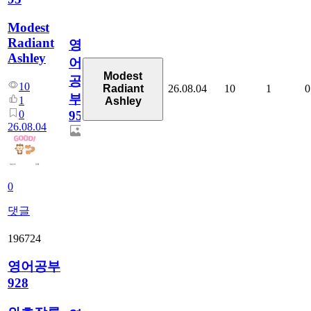
Modest
Radiant
영
Ashley
어
Modest
공
10
26.08.04
10
1
0
Radiant
부
1
Ashley
0
95
26.08.04
0
댓글
196724
영어공부
928