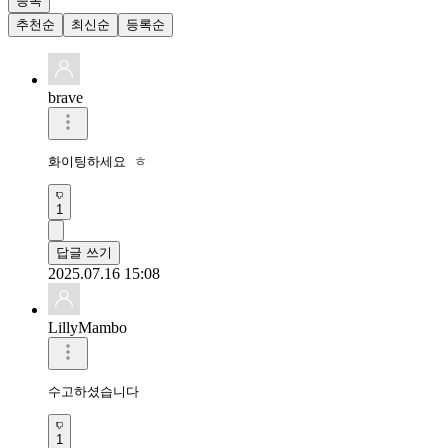
등록
추천순
최신순
등록순
brave
화이팅하세요 ㅎ
1
답글 쓰기
2025.07.16 15:08
LillyMambo
수고하셨습니다 
1