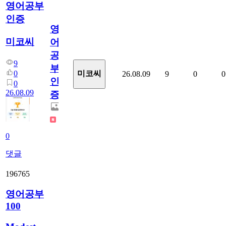
영어공부
인증
영
미코씨
어
공
9
부
0
미코씨
26.08.09
9
0
0
인
0
26.08.09
증
0
댓글
196765
영어공부
100