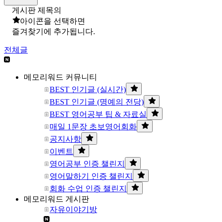
게시판 제목의
아이콘을 선택하면
즐겨찾기에 추가됩니다.
전체글
메모리워드 커뮤니티
BEST 인기글 (실시간)
BEST 인기글 (명예의 전당)
BEST 영어공부 팁 & 자료실
매일 1문장 초보영어회화
공지사항
이벤트
영어공부 인증 챌린지
영어말하기 인증 챌린지
회화 수업 인증 챌린지
메모리워드 게시판
자유이야기방