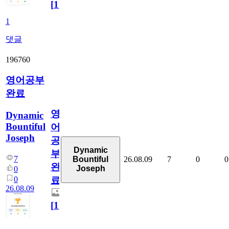
[
1
]
1
댓글
196760
영어공부
완료
영
Dynamic
Bountiful
어
Joseph
공
Dynamic
부
7
26.08.09
7
0
0
Bountiful
완
Joseph
0
0
료
26.08.09
[
1
]