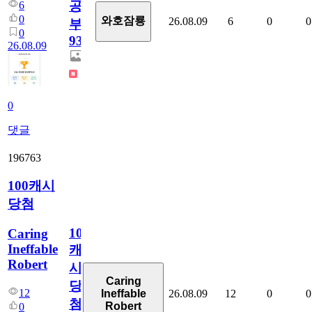
공
6
0
와호잠룡
26.08.09
6
0
0
부
0
932
26.08.09
0
댓글
196763
100캐시
당첨
100
Caring
Ineffable
캐
Robert
시
Caring
당
12
26.08.09
12
0
0
Ineffable
첨
Robert
0