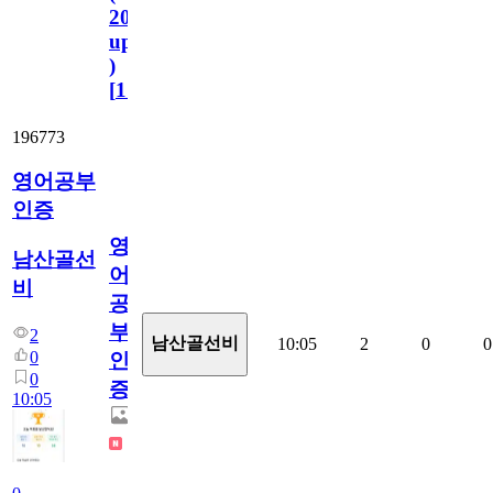
2023.11.1
update
)
[
110
]
196773
영어공부
인증
영
남산골선
어
비
공
부
2
남산골선비
10:05
2
0
0
0
인
0
증
10:05