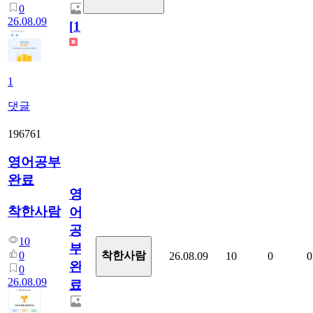
0
26.08.09
[
1
]
1
댓글
196761
영어공부
완료
영
착한사람
어
공
10
부
0
착한사람
26.08.09
10
0
0
완
0
26.08.09
료