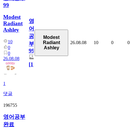
99
Modest
영
Radiant
어
Ashley
공
Modest
10
26.08.08
10
0
0
Radiant
부
0
Ashley
99
0
26.08.08
[
1
]
1
댓글
196755
영어공부
완료