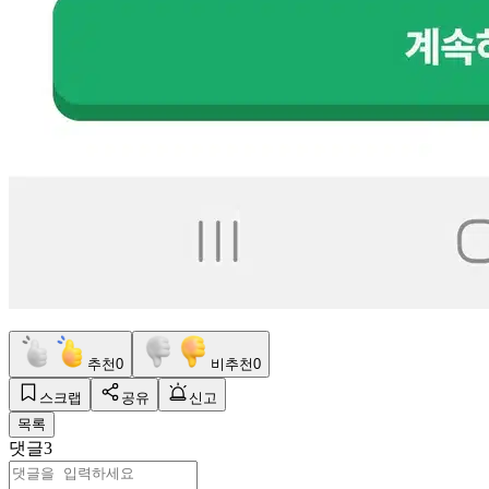
추천
0
비추천
0
스크랩
공유
신고
목록
댓글
3