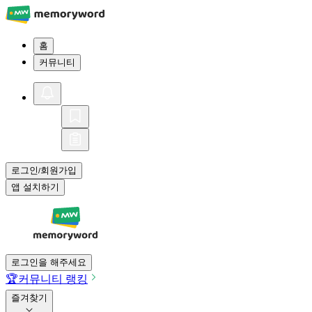
홈
커뮤니티
로그인
회원가입
/
앱 설치하기
로그인을 해주세요
🏆
커뮤니티 랭킹
즐겨찾기