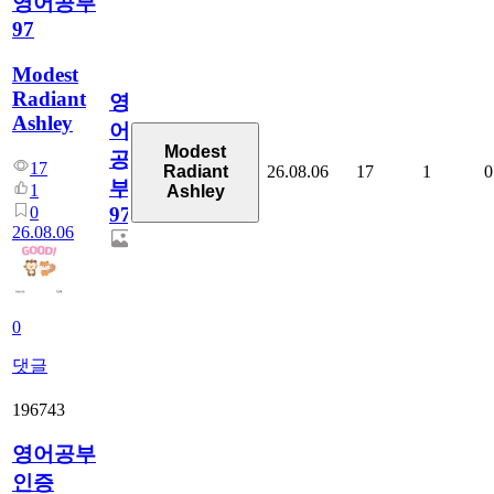
영어공부
97
Modest
Radiant
영
Ashley
어
Modest
공
17
26.08.06
17
1
0
Radiant
부
1
Ashley
0
97
26.08.06
0
댓글
196743
영어공부
인증