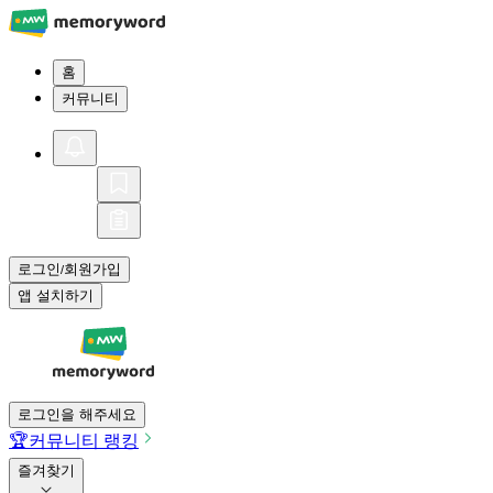
홈
커뮤니티
로그인
회원가입
/
앱 설치하기
로그인을 해주세요
🏆
커뮤니티 랭킹
즐겨찾기