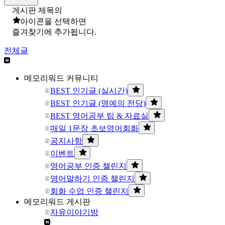
게시판 제목의
아이콘을 선택하면
즐겨찾기에 추가됩니다.
전체글
메모리워드 커뮤니티
BEST 인기글 (실시간)
BEST 인기글 (명예의 전당)
BEST 영어공부 팁 & 자료실
매일 1문장 초보영어회화
공지사항
이벤트
영어공부 인증 챌린지
영어말하기 인증 챌린지
회화 수업 인증 챌린지
메모리워드 게시판
자유이야기방