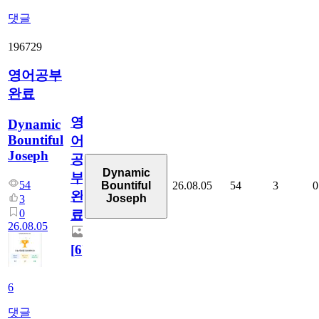
댓글
196729
영어공부
완료
영
Dynamic
Bountiful
어
Joseph
공
Dynamic
부
54
26.08.05
54
3
0
Bountiful
완
Joseph
3
0
료
26.08.05
[
6
]
6
댓글