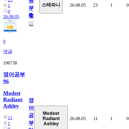
공
스테파니
26.08.05
23
1
0
1
부!
0
📚
26.08.05
0
댓글
196738
영어공부
96
Modest
Radiant
영
Ashley
어
Modest
공
11
26.08.05
11
1
0
Radiant
부
1
Ashley