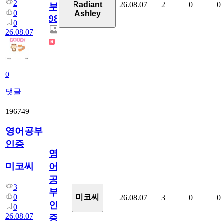
2
26.08.07
2
0
0
Radiant
부
0
Ashley
98
0
26.08.07
0
댓글
196749
영어공부
인증
영
미코씨
어
공
3
부
0
미코씨
26.08.07
3
0
0
인
0
26.08.07
증