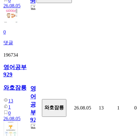
0
96
26.08.05
0
댓글
196734
영어공부
929
와호잠룡
영
어
13
공
1
와호잠룡
26.08.05
13
1
0
부
0
26.08.05
929