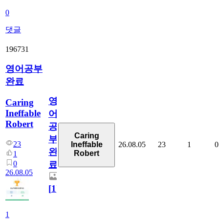
0
댓글
196731
영어공부
완료
영
Caring
Ineffable
어
Robert
공
Caring
부
23
26.08.05
23
1
0
Ineffable
완
Robert
1
0
료
26.08.05
[
1
]
1