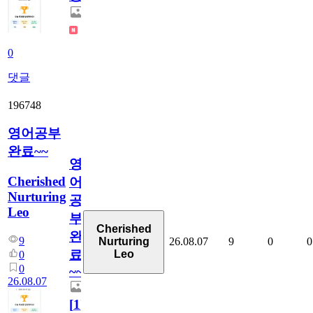
0
댓글
196748
영어공부
완료~~
영
Cherished
어
Nurturing
공
Leo
부
Cherished
완
9
26.08.07
9
0
0
Nurturing
료
Leo
0
0
~~
26.08.07
[
1
]