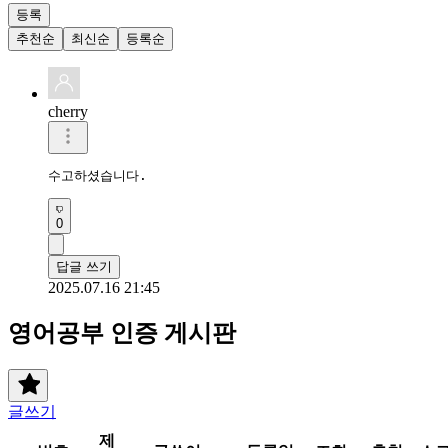
등록
추천순
최신순
등록순
cherry
수고하셨습니다.
0
답글 쓰기
2025.07.16 21:45
영어공부 인증 게시판
글쓰기
제